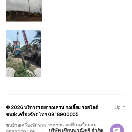
© 2026
บริการรถยกรถเครน รถเฮี๊ยบ รถสไลด์
Up
↑
ขนส่งเครื่องจักร โทร 0818900005
ขนย้ายเครื่องจักรกล ราคาถูก ยกขึ้นลงรื้อถอน
บริษัท เซียนพาณิชย์ จำกัด