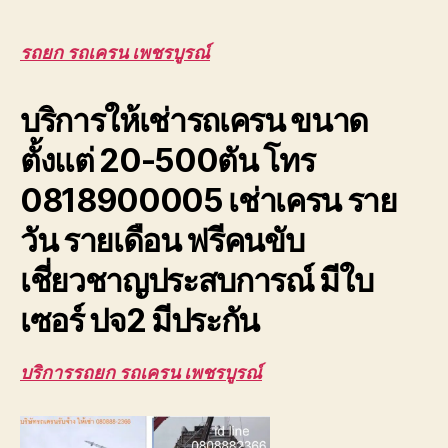
เครน
เพชรบูรณ์
รับจ้าง
รถยก รถเครน เพชรบูรณ์
ยก
โครง
บริการให้เช่ารถเครน ขนาด
หลังคา
โรงงาน
ตั้งแต่ 20-500ตัน โทร
ขนส่ง
รถ
0818900005 เช่าเครน ราย
เสีย
วัน รายเดือน ฟรีคนขับ
เชี่ยวชาญประสบการณ์ มีใบ
เซอร์ ปจ2 มีประกัน
บริการรถยก รถเครน เพชรบูรณ์