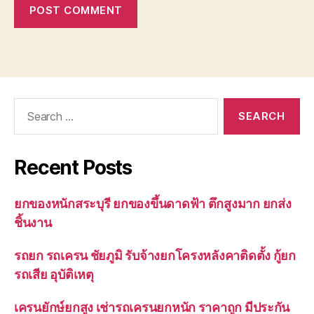
Search
for:
Recent Posts
ยกของหนักสระบุรี ยกของขึ้นดาดฟ้า ตึกสูงมาก ยกส่ง
ชิ้นงาน
รถยก รถเครน ชัยภูมิ รับจ้างยกโครงหลังคาติดตั้ง กู้ยก
รถเสีย อุบัติเหตุ
เครนยักษ์ยกสูง เช่ารถเครนยกหนัก ราคาถูก มีประกัน