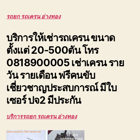
เครน
อ่างทอง
รับจ้าง
รถยก รถเครน อ่างทอง
ยก
โครง
บริการให้เช่ารถเครน ขนาด
หลังคา
โรงงาน
ตั้งแต่ 20-500ตัน โทร
ขนส่ง
รถ
0818900005 เช่าเครน ราย
เสีย
วัน รายเดือน ฟรีคนขับ
เชี่ยวชาญประสบการณ์ มีใบ
เซอร์ ปจ2 มีประกัน
บริการรถยก รถเครน อ่างทอง