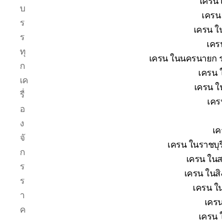
เครน 
บ
เครน 
ร
เครน ใน
ร
เคร
ทุ
เครน ในนครนายก รา
ก
เครน 
เค
เครน ใ
รื่
เคร
อ
ง
เค
จั
เครน ในราชบุร
ก
เครน ในส
ร
เครน ในสิง
ร
เครน ใน
า
เครน
ค
เครน 