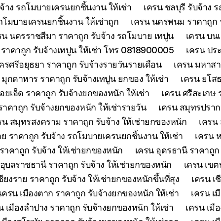
จ้าง รถโมบายเครนยกชิ้นงาน ให้เช่า
เครน ชลบุรี รับจ้าง
รถโมบายเครนยกชิ้นงาน ให้เช่าถูก
เครน นครพนม ราคาถูก รั
รน นครราชสีมา ราคาถูก รับจ้าง รถโมบาย เทปูน
เครน บนเก
ย์ ราคาถูก รับจ้างเทปูน ให้เช่า โทร 0818900005
เครน ประจ
รศรีอยุธยา ราคาถูก รับจ้างรายวันรายเดือน
เครน มหาสาร
 มุกดาหาร ราคาถูก รับจ้างเทปูน ยกของ ให้เช่า
เครน ยโสธร
้อยเอ็ด ราคาถูก รับจ้างยกของหนัก ให้เช่า
เครน ศรีสะเกษ ร
าคาถูก รับจ้างยกของหนัก ให้เช่ารายวัน
เครน สมุทรปรากา
รน สมุทรสงคราม ราคาถูก รับจ้าง ให้เช่ายกของหนัก
เครน 
 ราคาถูก รับจ้าง รถโมบายเครนยกชิ้นงาน ให้เช่า
เครน ห
าคาถูก รับจ้าง ให้เช่ายกของหนัก
เครน อุดรธานี ราคาถูก
อุบลราชธานี ราคาถูก รับจ้าง ให้เช่ายกของหนัก
เครน เขตน
ียงราย ราคาถูก รับจ้าง ให้เช่ายกของหนักขึ้นที่สุง
เครน เช
เครน เมืองตาก ราคาถูก รับจ้างยกของหนัก ให้เช่า
เครน เม
น เมืองลำปาง ราคาถูก รับจ้างยกของหนัก ให้เช่า
เครน เมือ