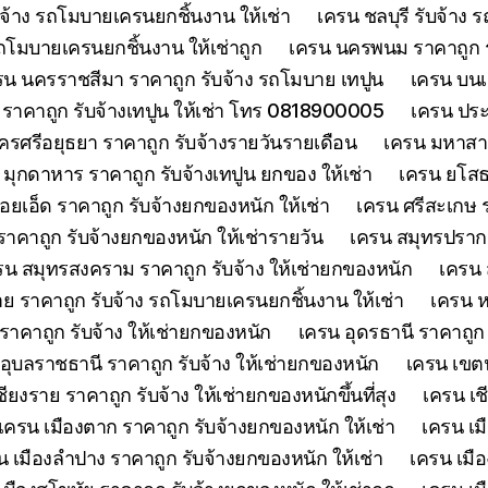
จ้าง รถโมบายเครนยกชิ้นงาน ให้เช่า
เครน ชลบุรี รับจ้าง
รถโมบายเครนยกชิ้นงาน ให้เช่าถูก
เครน นครพนม ราคาถูก รั
รน นครราชสีมา ราคาถูก รับจ้าง รถโมบาย เทปูน
เครน บนเก
ย์ ราคาถูก รับจ้างเทปูน ให้เช่า โทร 0818900005
เครน ประจ
รศรีอยุธยา ราคาถูก รับจ้างรายวันรายเดือน
เครน มหาสาร
 มุกดาหาร ราคาถูก รับจ้างเทปูน ยกของ ให้เช่า
เครน ยโสธร
้อยเอ็ด ราคาถูก รับจ้างยกของหนัก ให้เช่า
เครน ศรีสะเกษ ร
าคาถูก รับจ้างยกของหนัก ให้เช่ารายวัน
เครน สมุทรปรากา
รน สมุทรสงคราม ราคาถูก รับจ้าง ให้เช่ายกของหนัก
เครน 
 ราคาถูก รับจ้าง รถโมบายเครนยกชิ้นงาน ให้เช่า
เครน ห
าคาถูก รับจ้าง ให้เช่ายกของหนัก
เครน อุดรธานี ราคาถูก
อุบลราชธานี ราคาถูก รับจ้าง ให้เช่ายกของหนัก
เครน เขตน
ียงราย ราคาถูก รับจ้าง ให้เช่ายกของหนักขึ้นที่สุง
เครน เช
เครน เมืองตาก ราคาถูก รับจ้างยกของหนัก ให้เช่า
เครน เม
น เมืองลำปาง ราคาถูก รับจ้างยกของหนัก ให้เช่า
เครน เมือ