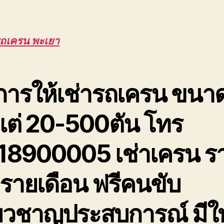
ถเครน พะเยา
การให้เช่ารถเครน ขนา
งแต่ 20-500ตัน โทร
18900005 เช่าเครน ร
 รายเดือน ฟรีคนขับ
ี่ยวชาญประสบการณ์ มีใ