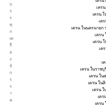
เครน 
บ
เครน 
ร
เครน ใน
ร
เคร
ทุ
เครน ในนครนายก รา
ก
เครน 
เค
เครน ใ
รื่
เคร
อ
ง
เค
จั
เครน ในราชบุร
ก
เครน ในส
ร
เครน ในสิง
ร
เครน ใน
า
เครน
ค
เครน 