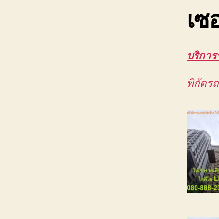
เซอ
บริการ
พิกัดร