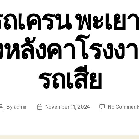
ถเครน พะเยา 
หลังคาโรงงา
รถเสีย
By
admin
November 11, 2024
No Comment
Post
Post
author
date