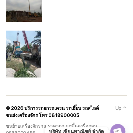
© 2026
บริการรถยกรถเครน รถเฮี๊ยบ รถสไลด์
Up
↑
ขนส่งเครื่องจักร โทร 0818900005
ขนย้ายเครื่องจักรกล ราคาถูก ยกขึ้นลงรื้อถอน
บริษัท เซียนพาณิชย์ จำกัด