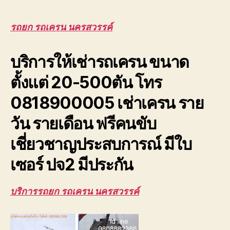
เครน
นครสวรรค์
รับจ้าง
รถยก รถเครน นครสวรรค์
ยก
โครง
บริการให้เช่ารถเครน ขนาด
หลังคา
โรงงาน
ตั้งแต่ 20-500ตัน โทร
ขนส่ง
รถ
0818900005 เช่าเครน ราย
เสีย
วัน รายเดือน ฟรีคนขับ
เชี่ยวชาญประสบการณ์ มีใบ
เซอร์ ปจ2 มีประกัน
บริการรถยก รถเครน นครสวรรค์