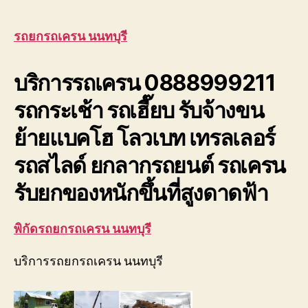
รถ
เครน
นนทบุรี
รถยกรถเครน นนทบุรี
รถ
เฮี๊ยบ
บริการรถเครน 0888999211
ถูก
ปจ.2
รถกระเช้า รถเฮี๊ยบ รับจ้างขน
รถ
กระเช้า
ย้ายแบคโฮ โลวเบท เทรลเลอร์
ให้
เช่า
รถสไลด์ ยกลากรถยนต์ รถเครน
รับจ้าง
นนทบุรี
รับยกของหนักขึ้นที่สูงดาดฟ้า
พิกัดรถยกรถเครน นนทบุรี
บริการรถยกรถเครน นนทบุรี