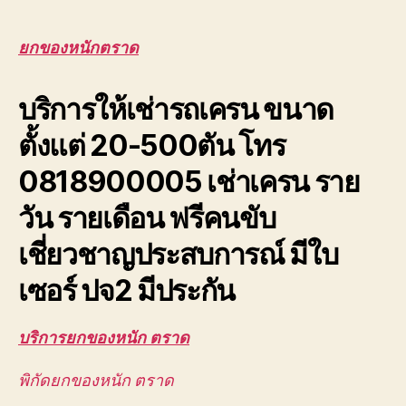
หนัก
ตราด
รับจ้าง
ยกของหนักตราด
ยก
ส่ง
บริการให้เช่ารถเครน ขนาด
ชิ้น
งาน
ตั้งแต่ 20-500ตัน โทร
ขนาด
ใหญ่
0818900005 เช่าเครน ราย
ขึ้น
อาคาร
วัน รายเดือน ฟรีคนขับ
สูง
เชี่ยวชาญประสบการณ์ มีใบ
เซอร์ ปจ2 มีประกัน
บริการยกของหนัก ตราด
พิกัดยกของหนัก ตราด