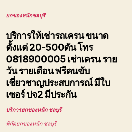
หนัก
ชลบุรี
รับจ้าง
ยกของหนักชลบุรี
ยก
ส่ง
บริการให้เช่ารถเครน ขนาด
ชิ้น
งาน
ตั้งแต่ 20-500ตัน โทร
ขนาด
ใหญ่
0818900005 เช่าเครน ราย
ขึ้น
อาคาร
วัน รายเดือน ฟรีคนขับ
สูง
เชี่ยวชาญประสบการณ์ มีใบ
เซอร์ ปจ2 มีประกัน
บริการยกของหนัก ชลบุรี
พิกัดยกของหนัก ชลบุรี