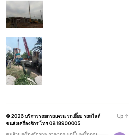
© 2026
บริการรถยกรถเครน รถเฮี๊ยบ รถสไลด์
Up
↑
ขนส่งเครื่องจักร โทร 0818900005
ขนย้ายเครื่องจักรกล ราคาถูก ยกขึ้นลงรื้อถอน