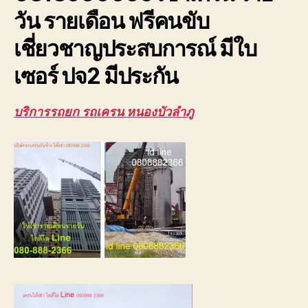
ให้
วัน รายเดือน ฟรีคนขับ
เช่า
ถูก
เชี่ยวชาญประสบการณ์ มีใบ
เซอร์ ปจ2 มีประกัน
บริการรถยก รถเครน หนองบัวลำภู