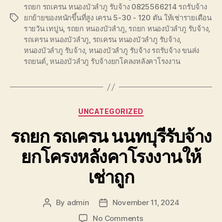
รถยก รถเครน หนองบัวลำภู รับจ้าง 0825566214 รถรับจ้าง
ยกย้ายของหนักขึ้นที่สูง เครน 5-30 - 120 ตัน ให้เช่ารายเดือน
Tags
รายวัน เทปูน
,
รถยก หนองบัวลำภู
,
รถยก หนองบัวลำภู รับจ้าง
,
รถเครน หนองบัวลำภู
,
รถเครน หนองบัวลำภู รับจ้าง
,
หนองบัวลำภู รับจ้าง
,
หนองบัวลำภู รับจ้าง รถรับจ้าง ขนส่ง
รถยนต์
,
หนองบัวลำภู รับจ้างยกโคลงหลังคาโรงงาน
Categories
UNCATEGORIZED
รถยก รถเครน นนทบุรีรับจ้าง
ยกโครงหลังคาโรงงานให้
เช่าถูก
By
admin
November 11, 2024
Post
Post
author
date
on
No Comments