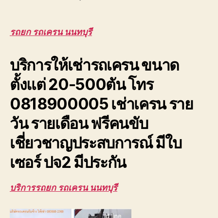
รถยก
รถ
เครน
รถยก รถเครน นนทบุรี
นนทบุรี
รับจ้าง
บริการให้เช่ารถเครน ขนาด
ยก
โครง
ตั้งแต่ 20-500ตัน โทร
หลังคา
โรงงาน
0818900005 เช่าเครน ราย
ให้
เช่า
วัน รายเดือน ฟรีคนขับ
ถูก
เชี่ยวชาญประสบการณ์ มีใบ
เซอร์ ปจ2 มีประกัน
บริการรถยก รถเครน นนทบุรี