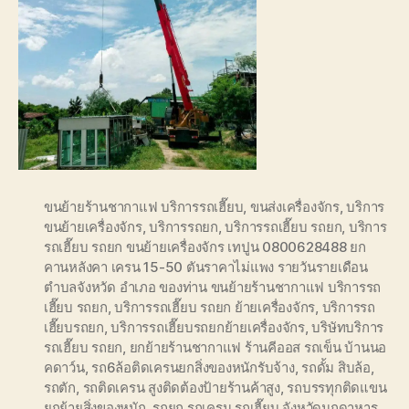
ขนย้ายร้านชากาแฟ บริการรถเฮี๊ยบ
,
ขนส่งเครื่องจักร
,
บริการ
ขนย้ายเครื่องจักร
,
บริการรถยก
,
บริการรถเฮี๊ยบ รถยก
,
บริการ
รถเฮี๊ยบ รถยก ขนย้ายเครื่องจักร เทปูน 0800628488 ยก
คานหลังคา เครน 15-50 ตันราคาไม่แพง รายวันรายเดือน
ตำบลจังหวัด อำเภอ ของท่าน ขนย้ายร้านชากาแฟ บริการรถ
เฮี๊ยบ รถยก
,
บริการรถเฮี๊ยบ รถยก ย้ายเครื่องจักร
,
บริการรถ
เฮี๊ยบรถยก
,
บริการรถเฮี๊ยบรถยกย้ายเครื่องจักร
,
บริษัทบริการ
รถเฮี๊ยบ รถยก
,
ยกย้ายร้านชากาแฟ ร้านคีออส รถเข็น บ้านนอ
คดาว์น
,
รถ6ล้อติดเครนยกสิ่งของหนักรับจ้าง
,
รถดั้ม สิบล้อ
,
รถตัก
,
รถติดเครน สูงติดต้องป้ายร้านค้าสูง
,
รถบรรทุกติดแขน
ยกย้ายสิ่งของหนัก
,
รถยก รถเครน รถเฮี๊ยบ จังหวัดมุกดาหาร
,