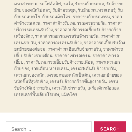
มหาสารคาม
,
รถโฟล์คลิฟ
,
รถไถ
,
รับขนย้ายรถบด
,
รับจ้างยก
ย้ายของหนักไปตจว
,
รับย้ายรถขุด
,
รับย้ายรถแทรคเตอร์
,
รับ
ย้ายรถแบคโฮ. ย้ายรถแม็คโคร
,
ราคาขนย้ายรถเครน
,
ราคา
ค่าจ้างรถเครน
,
ราคาค่าจ้างรับเหมารถเครนรายวัน
,
ราคาค่า
บริการรถเครนรับจ้าง
,
ราคาค่าบริการรถเฮี๊ยบรับจ้างยกย้าย
เครื่องจักร
,
ราคาค่ารถยกรถเครนรับจ้างรายวัน
,
ราคาค่ารถ
เครนรายวัน
,
ราคาค่ารถเรครนรับจ้าง
,
ราคาค่ารถเฮี๊ยบรับจ้าง
ยกย้ายของต่อชม
,
ราคาค่ารถเฮียบรับจ้างรายวัน
,
ราคาค่ารถ
เฮี๊ยบรับจ้างรายเดือน
,
ราคาค่าเข่ารถเครน
,
ราคาค่าเข่ารถ
เฮี๊ยบ
,
ราคารับเหมารถเฮี๊ยบรับจ้างรายเดือน
,
ราคาเครนยก
ย้ายของ
,
รายเดือน หารถเครน
,
เครน25ตันรับจ้างรายวัน
,
เครนยกของหนัก
,
เครนยกของหนักเป็นตัน
,
เครนยกย้ายของ
หนักขึ้นที่สูงรับจ้าง
,
เครนรับจ้างยกย้ายขึ้นสูงรายวัน
,
เครน
รับจ้างให้เช่ารายวัน
,
เครนให้เข่ารายวัน
,
เครื่องจักรมือสอง
,
เทรลเลอร์พื้นเลียบโรเบท
,
แม็คโคร
Search
for: