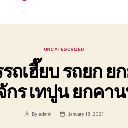
Categories
UNCATEGORIZED
รถเฮี๊ยบ รถยก ยก
งจักร เทปูน ยกคา
By
admin
January 18, 2021
Post
Post
author
date