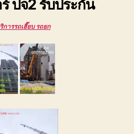
ร์ ปจ2 รับประกัน
ริการรถเฮี๊ยบ รถยก