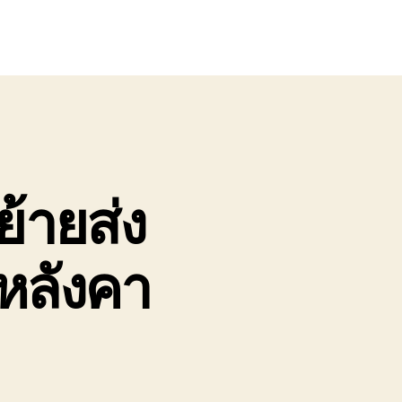
ย้ายส่ง
นหลังคา