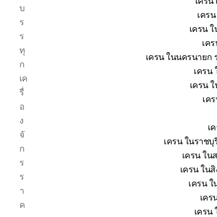
เครน 
บ
เครน 
ร
เครน ใน
ร
เคร
ทุ
เครน ในนครนายก รา
ก
เครน 
เค
เครน ใ
รื่
เคร
อ
ง
เค
จั
เครน ในราชบุร
ก
เครน ในส
ร
เครน ในสิง
ร
เครน ใน
า
เครน
ค
เครน 