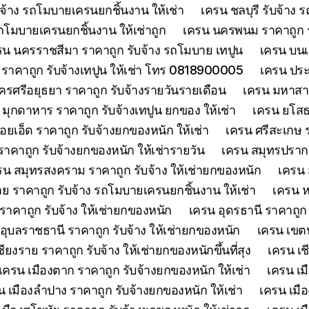
จ้าง รถโมบายเครนยกชิ้นงาน ให้เช่า
เครน ชลบุรี รับจ้าง
รถโมบายเครนยกชิ้นงาน ให้เช่าถูก
เครน นครพนม ราคาถูก รั
รน นครราชสีมา ราคาถูก รับจ้าง รถโมบาย เทปูน
เครน บนเก
ย์ ราคาถูก รับจ้างเทปูน ให้เช่า โทร 0818900005
เครน ประจ
รศรีอยุธยา ราคาถูก รับจ้างรายวันรายเดือน
เครน มหาสาร
 มุกดาหาร ราคาถูก รับจ้างเทปูน ยกของ ให้เช่า
เครน ยโสธร
้อยเอ็ด ราคาถูก รับจ้างยกของหนัก ให้เช่า
เครน ศรีสะเกษ ร
าคาถูก รับจ้างยกของหนัก ให้เช่ารายวัน
เครน สมุทรปรากา
รน สมุทรสงคราม ราคาถูก รับจ้าง ให้เช่ายกของหนัก
เครน 
 ราคาถูก รับจ้าง รถโมบายเครนยกชิ้นงาน ให้เช่า
เครน ห
าคาถูก รับจ้าง ให้เช่ายกของหนัก
เครน อุดรธานี ราคาถูก
อุบลราชธานี ราคาถูก รับจ้าง ให้เช่ายกของหนัก
เครน เขตน
ียงราย ราคาถูก รับจ้าง ให้เช่ายกของหนักขึ้นที่สุง
เครน เช
เครน เมืองตาก ราคาถูก รับจ้างยกของหนัก ให้เช่า
เครน เม
น เมืองลำปาง ราคาถูก รับจ้างยกของหนัก ให้เช่า
เครน เมือ