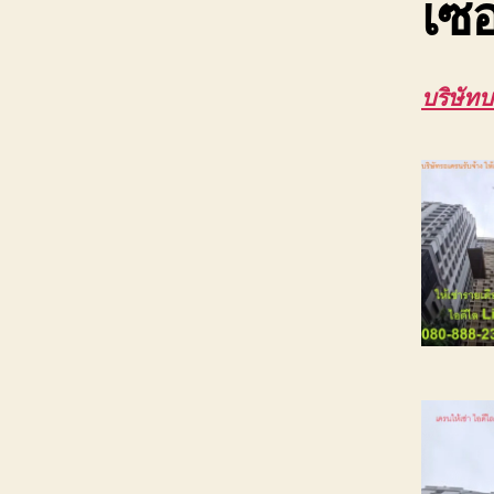
เซอ
บริษัทบ