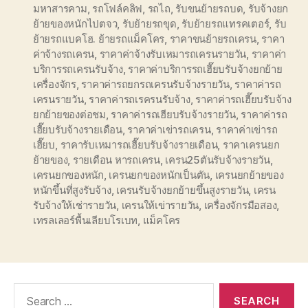
มหาสารคาม
,
รถโฟล์คลิฟ
,
รถไถ
,
รับขนย้ายรถบด
,
รับจ้างยก
ย้ายของหนักไปตจว
,
รับย้ายรถขุด
,
รับย้ายรถแทรคเตอร์
,
รับ
ย้ายรถแบคโฮ. ย้ายรถแม็คโคร
,
ราคาขนย้ายรถเครน
,
ราคา
ค่าจ้างรถเครน
,
ราคาค่าจ้างรับเหมารถเครนรายวัน
,
ราคาค่า
บริการรถเครนรับจ้าง
,
ราคาค่าบริการรถเฮี๊ยบรับจ้างยกย้าย
เครื่องจักร
,
ราคาค่ารถยกรถเครนรับจ้างรายวัน
,
ราคาค่ารถ
เครนรายวัน
,
ราคาค่ารถเรครนรับจ้าง
,
ราคาค่ารถเฮี๊ยบรับจ้าง
ยกย้ายของต่อชม
,
ราคาค่ารถเฮียบรับจ้างรายวัน
,
ราคาค่ารถ
เฮี๊ยบรับจ้างรายเดือน
,
ราคาค่าเข่ารถเครน
,
ราคาค่าเข่ารถ
เฮี๊ยบ
,
ราคารับเหมารถเฮี๊ยบรับจ้างรายเดือน
,
ราคาเครนยก
ย้ายของ
,
รายเดือน หารถเครน
,
เครน25ตันรับจ้างรายวัน
,
เครนยกของหนัก
,
เครนยกของหนักเป็นตัน
,
เครนยกย้ายของ
หนักขึ้นที่สูงรับจ้าง
,
เครนรับจ้างยกย้ายขึ้นสูงรายวัน
,
เครน
รับจ้างให้เช่ารายวัน
,
เครนให้เข่ารายวัน
,
เครื่องจักรมือสอง
,
เทรลเลอร์พื้นเลียบโรเบท
,
แม็คโคร
Search
for: