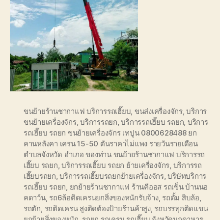
ขนย้ายร้านชากาแฟ บริการรถเฮี๊ยบ
,
ขนส่งเครื่องจักร
,
บริการ
ขนย้ายเครื่องจักร
,
บริการรถยก
,
บริการรถเฮี๊ยบ รถยก
,
บริการ
รถเฮี๊ยบ รถยก ขนย้ายเครื่องจักร เทปูน 0800628488 ยก
คานหลังคา เครน 15-50 ตันราคาไม่แพง รายวันรายเดือน
ตำบลจังหวัด อำเภอ ของท่าน ขนย้ายร้านชากาแฟ บริการรถ
เฮี๊ยบ รถยก
,
บริการรถเฮี๊ยบ รถยก ย้ายเครื่องจักร
,
บริการรถ
เฮี๊ยบรถยก
,
บริการรถเฮี๊ยบรถยกย้ายเครื่องจักร
,
บริษัทบริการ
รถเฮี๊ยบ รถยก
,
ยกย้ายร้านชากาแฟ ร้านคีออส รถเข็น บ้านนอ
คดาว์น
,
รถ6ล้อติดเครนยกสิ่งของหนักรับจ้าง
,
รถดั้ม สิบล้อ
,
รถตัก
,
รถติดเครน สูงติดต้องป้ายร้านค้าสูง
,
รถบรรทุกติดแขน
ยกย้ายสิ่งของหนัก
,
รถยก รถเครน รถเฮี๊ยบ จังหวัดมุกดาหาร
,