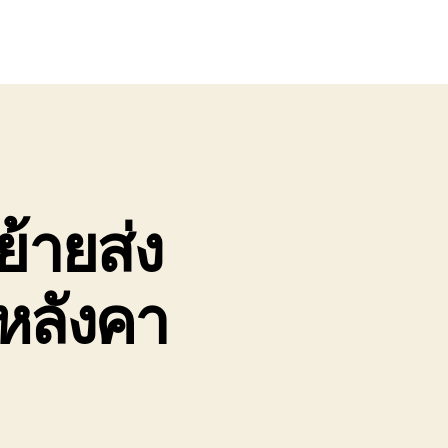
ย้ายส่ง
นหลังคา