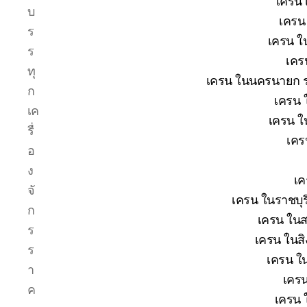
เครน 
บ
เครน 
ร
เครน ใน
ร
เคร
ทุ
เครน ในนครนายก รา
ก
เครน 
เค
เครน ใ
รื่
เคร
อ
ง
เค
จั
เครน ในราชบุร
ก
เครน ในส
ร
เครน ในสิง
ร
เครน ใน
า
เครน
ค
เครน 