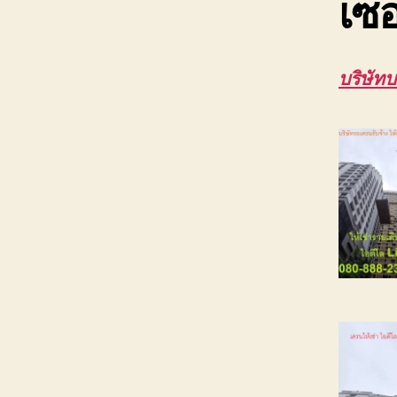
เซอ
บริษัทบ