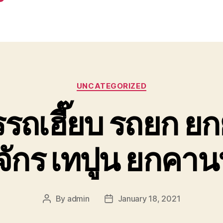
Categories
UNCATEGORIZED
รถเฮี๊ยบ รถยก ยก
งจักร เทปูน ยกคา
By
admin
January 18, 2021
Post
Post
author
date