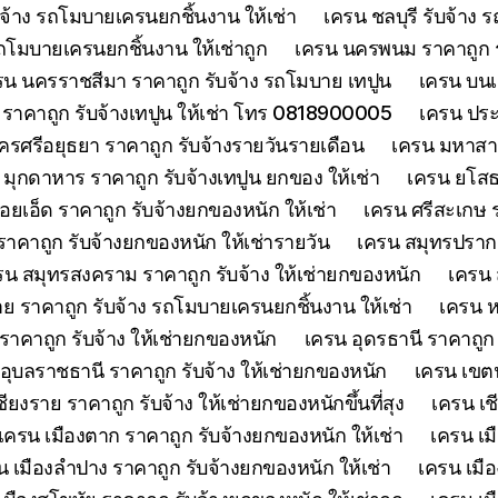
จ้าง รถโมบายเครนยกชิ้นงาน ให้เช่า
เครน ชลบุรี รับจ้าง
รถโมบายเครนยกชิ้นงาน ให้เช่าถูก
เครน นครพนม ราคาถูก รั
รน นครราชสีมา ราคาถูก รับจ้าง รถโมบาย เทปูน
เครน บนเก
ย์ ราคาถูก รับจ้างเทปูน ให้เช่า โทร 0818900005
เครน ประจ
รศรีอยุธยา ราคาถูก รับจ้างรายวันรายเดือน
เครน มหาสาร
 มุกดาหาร ราคาถูก รับจ้างเทปูน ยกของ ให้เช่า
เครน ยโสธร
้อยเอ็ด ราคาถูก รับจ้างยกของหนัก ให้เช่า
เครน ศรีสะเกษ ร
าคาถูก รับจ้างยกของหนัก ให้เช่ารายวัน
เครน สมุทรปรากา
รน สมุทรสงคราม ราคาถูก รับจ้าง ให้เช่ายกของหนัก
เครน 
 ราคาถูก รับจ้าง รถโมบายเครนยกชิ้นงาน ให้เช่า
เครน ห
าคาถูก รับจ้าง ให้เช่ายกของหนัก
เครน อุดรธานี ราคาถูก
อุบลราชธานี ราคาถูก รับจ้าง ให้เช่ายกของหนัก
เครน เขตน
ียงราย ราคาถูก รับจ้าง ให้เช่ายกของหนักขึ้นที่สุง
เครน เช
เครน เมืองตาก ราคาถูก รับจ้างยกของหนัก ให้เช่า
เครน เม
น เมืองลำปาง ราคาถูก รับจ้างยกของหนัก ให้เช่า
เครน เมือ