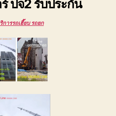
ร์ ปจ2 รับประกัน
ริการรถเฮี๊ยบ รถยก