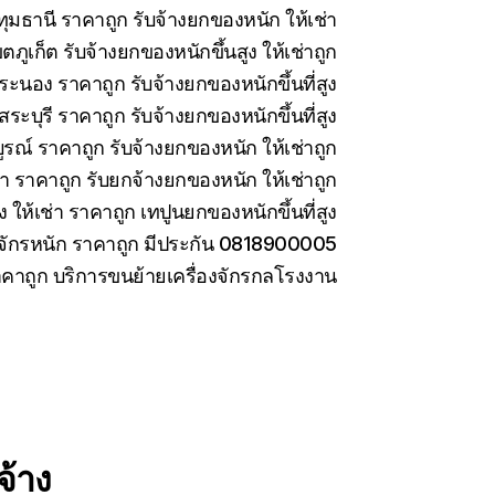
มธานี ราคาถูก รับจ้างยกของหนัก ให้เช่า
ภูเก็ต รับจ้างยกของหนักขึ้นสูง ให้เช่าถูก
ะนอง ราคาถูก รับจ้างยกของหนักขึ้นที่สูง
ะบุรี ราคาถูก รับจ้างยกของหนักขึ้นที่สูง
รณ์ ราคาถูก รับจ้างยกของหนัก ให้เช่าถูก
่า ราคาถูก รับยกจ้างยกของหนัก ให้เช่าถูก
ง ให้เช่า ราคาถูก เทปูนยกของหนักขึ้นที่สูง
องจักรหนัก ราคาถูก มีประกัน 0818900005
ราคาถูก บริการขนย้ายเครื่องจักรกลโรงงาน
จ้าง