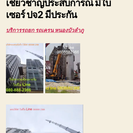
เชี่ยวชาญประสบการณ์ มีใบ
เซอร์ ปจ2 มีประกัน
บริการรถยก รถเครน หนองบัวลำภู