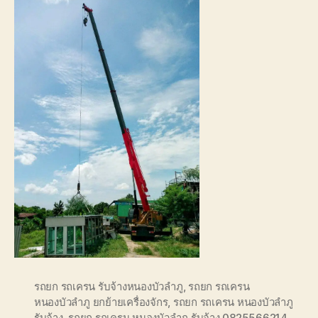
รถยก รถเครน รับจ้างหนองบัวลำภู
,
รถยก รถเครน
หนองบัวลำภู ยกย้ายเครื่องจักร
,
รถยก รถเครน หนองบัวลำภู
รับจ้าง
,
รถยก รถเครน หนองบัวลำภู รับจ้าง 0825566214
,