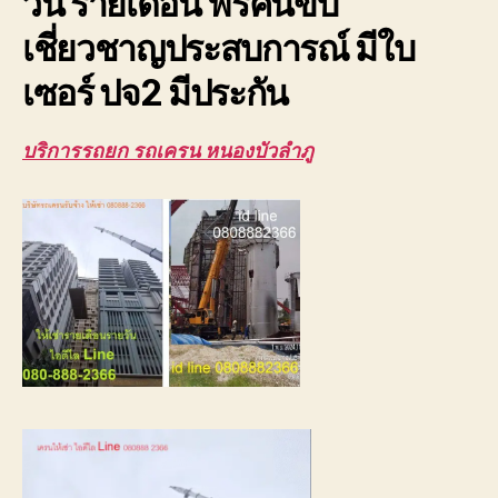
วัน รายเดือน ฟรีคนขับ
เช่า
ถูก
เชี่ยวชาญประสบการณ์ มีใบ
เซอร์ ปจ2 มีประกัน
บริการรถยก รถเครน หนองบัวลำภู