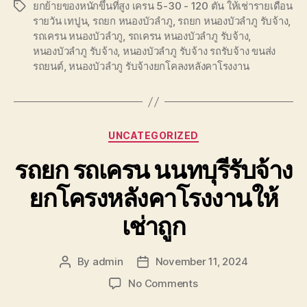
ยกย้ายของหนักขึ้นที่สูง เครน 5-30 - 120 ตัน ให้เช่ารายเดือน
Tags
รายวัน เทปูน
,
รถยก หนองบัวลำภู
,
รถยก หนองบัวลำภู รับจ้าง
,
รถเครน หนองบัวลำภู
,
รถเครน หนองบัวลำภู รับจ้าง
,
หนองบัวลำภู รับจ้าง
,
หนองบัวลำภู รับจ้าง รถรับจ้าง ขนส่ง
รถยนต์
,
หนองบัวลำภู รับจ้างยกโคลงหลังคาโรงงาน
Categories
UNCATEGORIZED
รถยก รถเครน นนทบุรีรับจ้าง
ยกโครงหลังคาโรงงานให้
เช่าถูก
By
admin
November 11, 2024
Post
Post
author
date
on
No Comments
รถยก