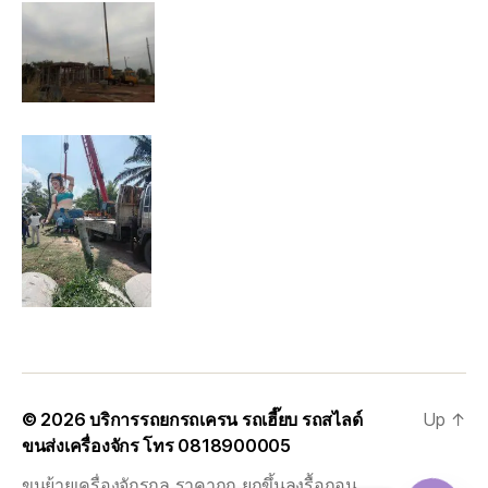
© 2026
บริการรถยกรถเครน รถเฮี๊ยบ รถสไลด์
Up
↑
ขนส่งเครื่องจักร โทร 0818900005
ขนย้ายเครื่องจักรกล ราคาถูก ยกขึ้นลงรื้อถอน