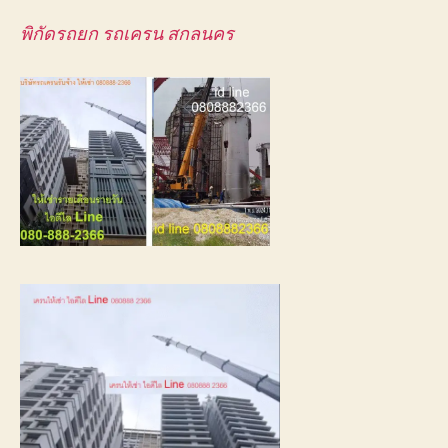
พิกัดรถยก รถเครน สกลนคร