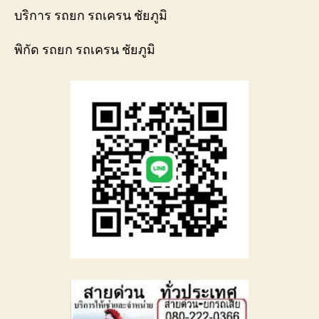
บริการ รถยก รถเครน ชัยภูมิ
พิกัด รถยก รถเครน ชัยภูมิ