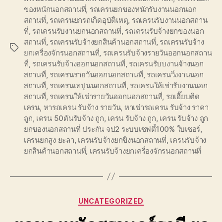
ของหนักนอกสถานที่
,
รถเครนยกของหนักรับงานนอกนอก
สถานที่
,
รถเครนยกรถเกิดอุบัติเหตุ
,
รถเครนรับงานนอกสถาน
ที่
,
รถเครนรับงานยกนอกสถานที่
,
รถเครนรับจ้างยกของนอก
สถานที่
,
รถเครนรับจ้างยกสินค้านอกสถานที่
,
รถเครนรับจ้าง
Tags
ยกเครื่องจักรนอกสถานที่
,
รถเครนรับจ้างรายวันออกนอกสถาน
ที่
,
รถเครนรับจ้างออกนอกสถานที่
,
รถเครนรับบงานจ้างนอก
สถานที่
,
รถเครนรายวันออกนอกสถานที่
,
รถเครนวิ่งงานนอก
สถานที่
,
รถเครนเทปูนนอกสถานที่
,
รถเครนให้เช่ารับงานนอก
สถานที่
,
รถเครนให้เช่ารายวันออกนอกสถานที่
,
รถเฮี๊ยบติด
เครน
,
หารถเครน รับจ้าง รายวัน
,
หาเช่ารถเครน รับจ้าง ราคา
ถูก
,
เครน 50ตันรับจ้าง ถูก
,
เครน รับจ้าง ถูก
,
เครน รับจ้าง ถูก
ยกของนอกสถานที่ ประกัน จป2 ระบบเซฟตี้100% ใบเซอร์
,
เครนยกสูง ยะลา
,
เครนรับจ้างยกขิงนอกสถานที่
,
เครนรับจ้าง
ยกสินค้านอกสถานที่
,
เครนรับจ้างยกเครื่องจักรนอกสถานที่
Categories
UNCATEGORIZED