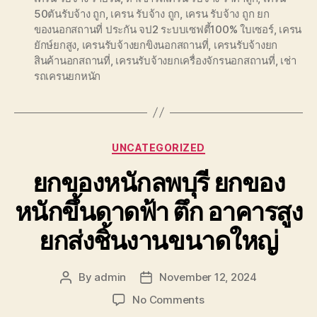
50ตันรับจ้าง ถูก
,
เครน รับจ้าง ถูก
,
เครน รับจ้าง ถูก ยก
ของนอกสถานที่ ประกัน จป2 ระบบเซฟตี้100% ใบเซอร์
,
เครน
ยักษ์ยกสูง
,
เครนรับจ้างยกขิงนอกสถานที่
,
เครนรับจ้างยก
สินค้านอกสถานที่
,
เครนรับจ้างยกเครื่องจักรนอกสถานที่
,
เช่า
รถเครนยกหนัก
Categories
UNCATEGORIZED
ยกของหนักลพบุรี ยกของ
หนักขึ้นดาดฟ้า ตึก อาคารสูง
ยกส่งชิ้นงานขนาดใหญ่
By
admin
November 12, 2024
Post
Post
author
date
on
No Comments
ยก