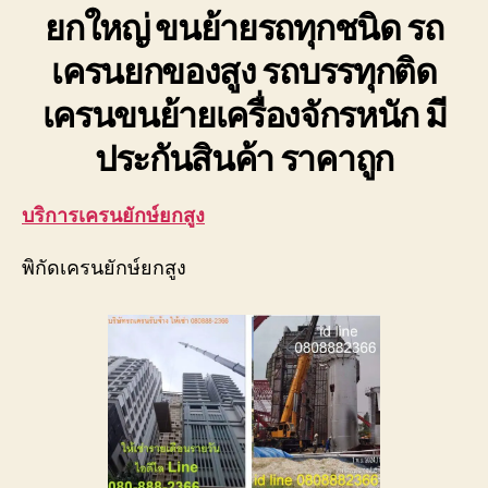
ยกใหญ่ ขนย้ายรถทุกชนิด รถ
ยก
หนัก
เครนยกของสูง รถบรรทุกติด
ราคา
ถูก
เครนขนย้ายเครื่องจักรหนัก มี
มี
ประกัน
ประกันสินค้า ราคาถูก
0818900005
บริการเครนยักษ์ยกสูง
พิกัดเครนยักษ์ยกสูง