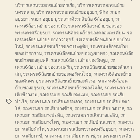
บริการเครนรถยกขนย้ายท่าเรือ
,
บริการเครนรถยกขนย้าย
นครหลวง
,
บริการเครนรถยกขนย้ายอยุธยา
,
พิกัด รถยก
อยุธยา
,
รถยก อยุธยา
,
รถลากดึงรถสิบล้อ 6ล้ออยูยา
,
รถ
เครน6ล้อขนย้ายของกะมัง
,
รถเครน6ล้อขนย้ายของของ
พระนครศรีอยุธยา
,
รถเครน6ล้อขนย้ายของคลองตะเคียน
,
รถ
เครน6ล้อขนย้ายของท่าวาสุกรี
,
รถเครน6ล้อขนย้ายของบ้าน
ใหม่
,
รถเครน6ล้อขนย้ายของประตูชัย
,
รถเครน6ล้อขนย้าย
ของปากกราน
,
รถเครน6ล้อขนย้ายของภูเขาทอง
,
รถเครน6ล้อ
ขนย้ายของลุมพลี
,
รถเครน6ล้อขนย้ายของวัดตูม
,
รถ
เครน6ล้อขนย้ายของสวนพริก
,
รถเครน6ล้อขนย้ายของสำเภา
ล่ม
,
รถเครน6ล้อขนย้ายของหอรัตนไชย
,
รถเครน6ล้อขนย้าย
ของหันตรา
,
รถเครน6ล้อขนย้ายของหัวรอ
,
รถเครน6ล้อขน
ย้ายของอยุธยา
,
รถเครน6ล้อขนย้ายของไผ่ลิง
,
รถเครนยก รถ
เสียข้าวงาม
,
รถเครนยก รถเสียชะแมบ
,
รถเครนยก รถเสีย
ท่าเรือ
,
รถเครนยก รถเสียนครหลวง
,
รถเครนยก รถเสียบ่อตา
Tags
โล่
,
รถเครนยก รถเสียบางซ้าย
,
รถเครนยก รถเสียบางบาล
,
รถ
เครนยก รถเสียบางปะหัน
,
รถเครนยก รถเสียบางปะอิน
,
รถ
เครนยก รถเสียบางไทร
,
รถเครนยก รถเสียบ้านแพรก
,
รถเครน
ยก รถเสียผักไห่
,
รถเครนยก รถเสียพระนครศรีอยุธยา
,
รถเครน
ยก รถเสียภาชี
,
รถเครนยก รถเสียมหาราช
,
รถเครนยก รถเสีย