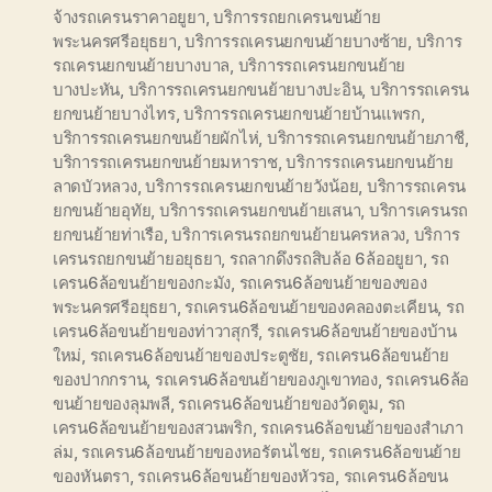
จ้างรถเครนราคาอยูยา
,
บริการรถยกเครนขนย้าย
พระนครศรีอยุธยา
,
บริการรถเครนยกขนย้ายบางซ้าย
,
บริการ
รถเครนยกขนย้ายบางบาล
,
บริการรถเครนยกขนย้าย
บางปะหัน
,
บริการรถเครนยกขนย้ายบางปะอิน
,
บริการรถเครน
ยกขนย้ายบางไทร
,
บริการรถเครนยกขนย้ายบ้านแพรก
,
บริการรถเครนยกขนย้ายผักไห่
,
บริการรถเครนยกขนย้ายภาชี
,
บริการรถเครนยกขนย้ายมหาราช
,
บริการรถเครนยกขนย้าย
ลาดบัวหลวง
,
บริการรถเครนยกขนย้ายวังน้อย
,
บริการรถเครน
ยกขนย้ายอุทัย
,
บริการรถเครนยกขนย้ายเสนา
,
บริการเครนรถ
ยกขนย้ายท่าเรือ
,
บริการเครนรถยกขนย้ายนครหลวง
,
บริการ
เครนรถยกขนย้ายอยุธยา
,
รถลากดึงรถสิบล้อ 6ล้ออยูยา
,
รถ
เครน6ล้อขนย้ายของกะมัง
,
รถเครน6ล้อขนย้ายของของ
พระนครศรีอยุธยา
,
รถเครน6ล้อขนย้ายของคลองตะเคียน
,
รถ
เครน6ล้อขนย้ายของท่าวาสุกรี
,
รถเครน6ล้อขนย้ายของบ้าน
ใหม่
,
รถเครน6ล้อขนย้ายของประตูชัย
,
รถเครน6ล้อขนย้าย
ของปากกราน
,
รถเครน6ล้อขนย้ายของภูเขาทอง
,
รถเครน6ล้อ
ขนย้ายของลุมพลี
,
รถเครน6ล้อขนย้ายของวัดตูม
,
รถ
เครน6ล้อขนย้ายของสวนพริก
,
รถเครน6ล้อขนย้ายของสำเภา
ล่ม
,
รถเครน6ล้อขนย้ายของหอรัตนไชย
,
รถเครน6ล้อขนย้าย
ของหันตรา
,
รถเครน6ล้อขนย้ายของหัวรอ
,
รถเครน6ล้อขน