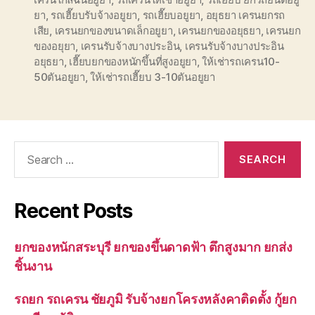
ยา
,
รถเฮี๊ยบรับจ้างอยูยา
,
รถเฮี๊ยบอยูยา
,
อยุธยา เครนยกรถ
เสีย
,
เครนยกของขนาดเล็กอยูยา
,
เครนยกของอยุธยา
,
เครนยก
ของอยุยา
,
เครนรับจ้างบางประอิน
,
เครนรับจ้างบางประอิน
อยุธยา
,
เฮี๊ยบยกของหนักขึ้นที่สูงอยูยา
,
ให้เช่ารถเครน10-
50ตันอยูยา
,
ให้เช่ารถเฮี๊ยบ 3-10ตันอยูยา
Search
for:
Recent Posts
ยกของหนักสระบุรี ยกของขึ้นดาดฟ้า ตึกสูงมาก ยกส่ง
ชิ้นงาน
รถยก รถเครน ชัยภูมิ รับจ้างยกโครงหลังคาติดตั้ง กู้ยก