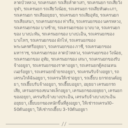
ลาดบัวหลวง
,
รถเครนยก รถเสียลำตาเสา
,
รถเครนยก รถเสียวัง
จุฬา
,
รถเครนยก รถเสียวังน้อย
,
รถเครนยก รถเสียหันตะเภา
,
รถเครนยก รถเสียอยุธยา
,
รถเครนยก รถเสียอุทัย
,
รถเครนยก
รถเสียเสนา
,
รถเครนยกของ ท่าเรือ
,
รถเครนยกของ นครหลวง
,
รถเครนยกของ บางซ้าย
,
รถเครนยกของ บางบาล
,
รถเครนยก
ของ บางปะหัน
,
รถเครนยกของ บางปะอิน
,
รถเครนยกของ
บางไทร
,
รถเครนยกของ ผักไห่
,
รถเครนยกของ
พระนครศรีอยุธยา
,
รถเครนยกของ ภาชี
,
รถเครนยกของ
มหาราช
,
รถเครนยกของ ลาดบัวหลวง
,
รถเครนยกของ วังน้อย
,
รถเครนยกของ อุทัย
,
รถเครนยกของ เสนา
,
รถเครนยกของรับ
จ้างอยูยา
,
รถเครนยกของราคาอยูยา
,
รถเครนยกตู้คอนเทน
เนอร์อยูยา
,
รถเครนยกย้ายรถอยูยา
,
รถเครนรับจ้างอยูยา
,
รถ
เครนใกล้ฉันอยูยา
,
รถเครนให้เช่าอยูยา
,
รถเฮี๊ยบ ยกรถยนต์อยู
ยา
,
รถเฮี๊ยบรับจ้างอยูยา
,
รถเฮี๊ยบอยูยา
,
อยุธยา เครนยกรถ
เสีย
,
เครนยกของขนาดเล็กอยูยา
,
เครนยกของอยุธยา
,
เครนยก
ของอยุยา
,
เครนรับจ้างบางประอิน
,
เครนรับจ้างบางประอิน
อยุธยา
,
เฮี๊ยบยกของหนักขึ้นที่สูงอยูยา
,
ให้เช่ารถเครน10-
50ตันอยูยา
,
ให้เช่ารถเฮี๊ยบ 3-10ตันอยูยา