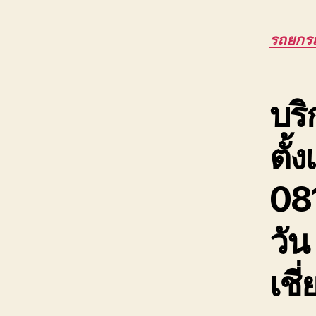
รถยกร
บริ
ตั้
08
วัน
เช