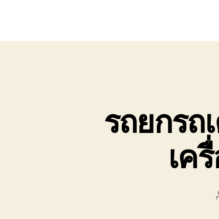
รถยกรถเค
เครื