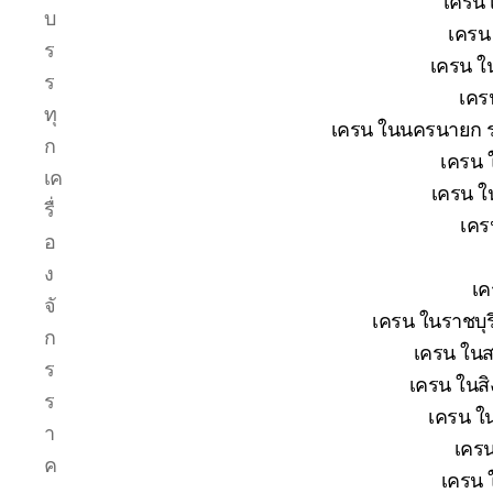
เครน 
บ
เครน 
ร
เครน ใน
ร
เคร
ทุ
เครน ในนครนายก รา
ก
เครน 
เค
เครน ใ
รื่
เคร
อ
ง
เค
จั
เครน ในราชบุร
ก
เครน ในส
ร
เครน ในสิง
ร
เครน ใน
า
เครน
ค
เครน 