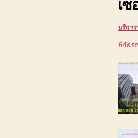
เซอ
บริการ
พิกัดร