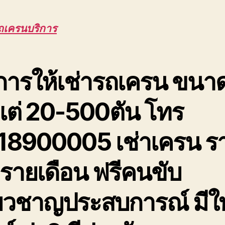
ถเครนบริการ
การให้เช่ารถเครน ขนา
งแต่ 20-500ตัน โทร
18900005 เช่าเครน ร
 รายเดือน ฟรีคนขับ
ี่ยวชาญประสบการณ์ มีใ