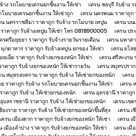
จ้าง รถโมบายเครนยกชิ้นงาน ให้เช่า
เครน ชลบุรี รับจ้าง
รถโมบายเครนยกชิ้นงาน ให้เช่าถูก
เครน นครพนม ราคาถูก รั
รน นครราชสีมา ราคาถูก รับจ้าง รถโมบาย เทปูน
เครน บนเก
ย์ ราคาถูก รับจ้างเทปูน ให้เช่า โทร 0818900005
เครน ประจ
รศรีอยุธยา ราคาถูก รับจ้างรายวันรายเดือน
เครน มหาสาร
 มุกดาหาร ราคาถูก รับจ้างเทปูน ยกของ ให้เช่า
เครน ยโสธร
้อยเอ็ด ราคาถูก รับจ้างยกของหนัก ให้เช่า
เครน ศรีสะเกษ ร
าคาถูก รับจ้างยกของหนัก ให้เช่ารายวัน
เครน สมุทรปรากา
รน สมุทรสงคราม ราคาถูก รับจ้าง ให้เช่ายกของหนัก
เครน 
 ราคาถูก รับจ้าง รถโมบายเครนยกชิ้นงาน ให้เช่า
เครน ห
าคาถูก รับจ้าง ให้เช่ายกของหนัก
เครน อุดรธานี ราคาถูก
อุบลราชธานี ราคาถูก รับจ้าง ให้เช่ายกของหนัก
เครน เขตน
ียงราย ราคาถูก รับจ้าง ให้เช่ายกของหนักขึ้นที่สุง
เครน เช
เครน เมืองตาก ราคาถูก รับจ้างยกของหนัก ให้เช่า
เครน เม
น เมืองลำปาง ราคาถูก รับจ้างยกของหนัก ให้เช่า
เครน เมือ