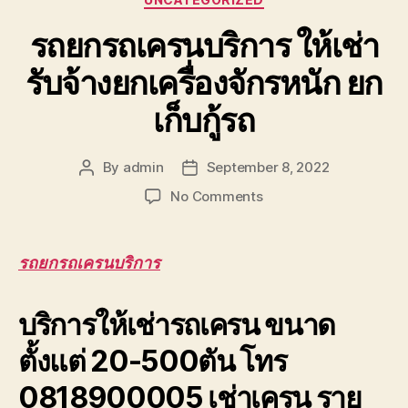
รถยกรถเครนบริการ ให้เช่า
รับจ้างยกเครื่องจักรหนัก ยก
เก็บกู้รถ
By
admin
September 8, 2022
Post
Post
author
date
on
No Comments
รถ
ยก
รถ
รถยกรถเครนบริการ
เครน
บริการ
บริการให้เช่ารถเครน ขนาด
ให้
เช่า
ตั้งแต่ 20-500ตัน โทร
รับจ้าง
ยก
0818900005 เช่าเครน ราย
เครื่องจักร