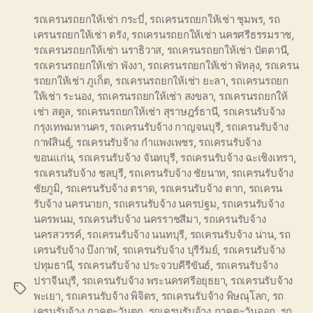
รถเครนรถยกให้เช่า กระบี่
,
รถเครนรถยกให้เช่า ชุมพร
,
รถ
เครนรถยกให้เช่า ตรัง
,
รถเครนรถยกให้เช่า นครศรีธรรมราช
,
รถเครนรถยกให้เช่า นราธิวาส
,
รถเครนรถยกให้เช่า ปัตตานี
,
รถเครนรถยกให้เช่า พังงา
,
รถเครนรถยกให้เช่า พัทลุง
,
รถเครน
รถยกให้เช่า ภูเก็ต
,
รถเครนรถยกให้เช่า ยะลา
,
รถเครนรถยก
ให้เช่า ระนอง
,
รถเครนรถยกให้เช่า สงขลา
,
รถเครนรถยกให้
เช่า สตูล
,
รถเครนรถยกให้เช่า สุราษฎร์ธานี
,
รถเครนรับจ้าง
กรุงเทพมหานคร
,
รถเครนรับจ้าง กาญจนบุรี
,
รถเครนรับจ้าง
กาฬสินธุ์
,
รถเครนรับจ้าง กำแพงเพชร
,
รถเครนรับจ้าง
ขอนแก่น
,
รถเครนรับจ้าง จันทบุรี
,
รถเครนรับจ้าง ฉะเชิงเทรา
,
รถเครนรับจ้าง ชลบุรี
,
รถเครนรับจ้าง ชัยนาท
,
รถเครนรับจ้าง
ชัยภูมิ
,
รถเครนรับจ้าง ตราด
,
รถเครนรับจ้าง ตาก
,
รถเครน
รับจ้าง นครนายก
,
รถเครนรับจ้าง นครปฐม
,
รถเครนรับจ้าง
นครพนม
,
รถเครนรับจ้าง นครราชสีมา
,
รถเครนรับจ้าง
นครสวรรค์
,
รถเครนรับจ้าง นนทบุรี
,
รถเครนรับจ้าง น่าน
,
รถ
เครนรับจ้าง บึงกาฬ
,
รถเครนรับจ้าง บุรีรัมย์
,
รถเครนรับจ้าง
ปทุมธานี
,
รถเครนรับจ้าง ประจวบคีรีขันธ์
,
รถเครนรับจ้าง
ปราจีนบุรี
,
รถเครนรับจ้าง พระนครศรีอยุธยา
,
รถเครนรับจ้าง
Tags
พะเยา
,
รถเครนรับจ้าง พิจิตร
,
รถเครนรับจ้าง พิษณุโลก
,
รถ
เครนรับจ้าง ภาคตะวันตก
,
รถเครนรับจ้าง ภาคตะวันออก
,
รถ