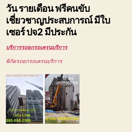
หนัก
วัน รายเดือน ฟรีคนขับ
ยก
เก็บ
เชี่ยวชาญประสบการณ์ มีใบ
กู้
รถ
เซอร์ ปจ2 มีประกัน
บริการรถยกรถเครนบริการ
พิกัดรถยกรถเครนบริการ