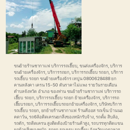
ขนย้ายร้านชากาแฟ บริการรถเฮี๊ยบ
,
ขนส่งเครื่องจักร
,
บริการ
ขนย้ายเครื่องจักร
,
บริการรถยก
,
บริการรถเฮี๊ยบ รถยก
,
บริการ
รถเฮี๊ยบ รถยก ขนย้ายเครื่องจักร เทปูน 0800628488 ยก
คานหลังคา เครน 15-50 ตันราคาไม่แพง รายวันรายเดือน
ตำบลจังหวัด อำเภอ ของท่าน ขนย้ายร้านชากาแฟ บริการรถ
เฮี๊ยบ รถยก
,
บริการรถเฮี๊ยบ รถยก ย้ายเครื่องจักร
,
บริการรถ
เฮี๊ยบรถยก
,
บริการรถเฮี๊ยบรถยกย้ายเครื่องจักร
,
บริษัทบริการ
รถเฮี๊ยบ รถยก
,
ยกย้ายร้านชากาแฟ ร้านคีออส รถเข็น บ้านนอ
คดาว์น
,
รถ6ล้อติดเครนยกสิ่งของหนักรับจ้าง
,
รถดั้ม สิบล้อ
,
รถตัก
,
รถติดเครน สูงติดต้องป้ายร้านค้าสูง
,
รถบรรทุกติดแขน
ยกย้ายสิ่งของหนัก
,
รถยก รถเครน รถเฮี๊ยบ จังหวัดมุกดาหาร
,