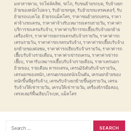
มหาสารคาม
,
รถโฟล์คลิฟ
,
รถไถ
,
รับขนย้ายรถบด
,
รับจ้างยก
ย้ายของหนักไปตจว
,
รับย้ายรถขุด
,
รับย้ายรถแทรคเตอร์
,
รับ
ย้ายรถแบคโฮ. ย้ายรถแม็คโคร
,
ราคาขนย้ายรถเครน
,
ราคา
ค่าจ้างรถเครน
,
ราคาค่าจ้างรับเหมารถเครนรายวัน
,
ราคาค่า
บริการรถเครนรับจ้าง
,
ราคาค่าบริการรถเฮี๊ยบรับจ้างยกย้าย
เครื่องจักร
,
ราคาค่ารถยกรถเครนรับจ้างรายวัน
,
ราคาค่ารถ
เครนรายวัน
,
ราคาค่ารถเรครนรับจ้าง
,
ราคาค่ารถเฮี๊ยบรับจ้าง
ยกย้ายของต่อชม
,
ราคาค่ารถเฮียบรับจ้างรายวัน
,
ราคาค่ารถ
เฮี๊ยบรับจ้างรายเดือน
,
ราคาค่าเข่ารถเครน
,
ราคาค่าเข่ารถ
เฮี๊ยบ
,
ราคารับเหมารถเฮี๊ยบรับจ้างรายเดือน
,
ราคาเครนยก
ย้ายของ
,
รายเดือน หารถเครน
,
เครน25ตันรับจ้างรายวัน
,
เครนยกของหนัก
,
เครนยกของหนักเป็นตัน
,
เครนยกย้ายของ
หนักขึ้นที่สูงรับจ้าง
,
เครนรับจ้างยกย้ายขึ้นสูงรายวัน
,
เครน
รับจ้างให้เช่ารายวัน
,
เครนให้เข่ารายวัน
,
เครื่องจักรมือสอง
,
เทรลเลอร์พื้นเลียบโรเบท
,
แม็คโคร
Search
for: