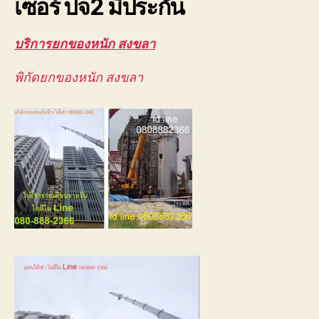
เซอร์ ปจ2 มีประกัน
บริการยกของหนัก สงขลา
พิกัดยกของหนัก สงขลา