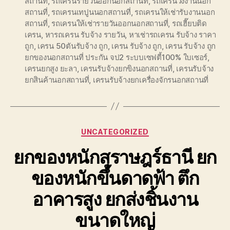
สถานที่
,
รถเครนรายวันออกนอกสถานที่
,
รถเครนวิ่งงานนอก
สถานที่
,
รถเครนเทปูนนอกสถานที่
,
รถเครนให้เช่ารับงานนอก
สถานที่
,
รถเครนให้เช่ารายวันออกนอกสถานที่
,
รถเฮี๊ยบติด
เครน
,
หารถเครน รับจ้าง รายวัน
,
หาเช่ารถเครน รับจ้าง ราคา
ถูก
,
เครน 50ตันรับจ้าง ถูก
,
เครน รับจ้าง ถูก
,
เครน รับจ้าง ถูก
ยกของนอกสถานที่ ประกัน จป2 ระบบเซฟตี้100% ใบเซอร์
,
เครนยกสูง ยะลา
,
เครนรับจ้างยกขิงนอกสถานที่
,
เครนรับจ้าง
ยกสินค้านอกสถานที่
,
เครนรับจ้างยกเครื่องจักรนอกสถานที่
Categories
UNCATEGORIZED
ยกของหนักสุราษฎร์ธานี ยก
ของหนักขึ้นดาดฟ้า ตึก
อาคารสูง ยกส่งชิ้นงาน
ขนาดใหญ่