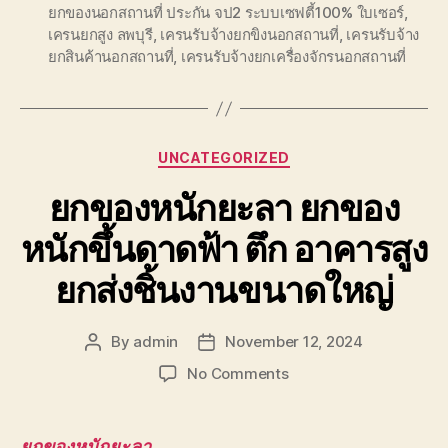
ยกของนอกสถานที่ ประกัน จป2 ระบบเซฟตี้100% ใบเซอร์
,
เครนยกสูง ลพบุรี
,
เครนรับจ้างยกขิงนอกสถานที่
,
เครนรับจ้าง
ยกสินค้านอกสถานที่
,
เครนรับจ้างยกเครื่องจักรนอกสถานที่
Categories
UNCATEGORIZED
ยกของหนักยะลา ยกของ
หนักขึ้นดาดฟ้า ตึก อาคารสูง
ยกส่งชิ้นงานขนาดใหญ่
By
admin
November 12, 2024
Post
Post
author
date
on
No Comments
ยก
ของ
หนัก
ยกของหนักยะลา