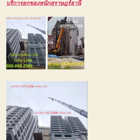
บริการยกของหนักสุราษฎร์ธานี
ใหญ่