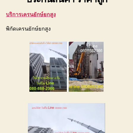
0818900005
บริการเครนยักษ์ยกสูง
พิกัดเครนยักษ์ยกสูง