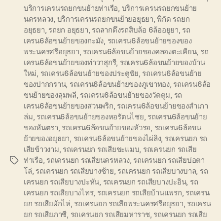
บริการเครนรถยกขนย้ายท่าเรือ
,
บริการเครนรถยกขนย้าย
นครหลวง
,
บริการเครนรถยกขนย้ายอยุธยา
,
พิกัด รถยก
อยุธยา
,
รถยก อยุธยา
,
รถลากดึงรถสิบล้อ 6ล้ออยูยา
,
รถ
เครน6ล้อขนย้ายของกะมัง
,
รถเครน6ล้อขนย้ายของของ
พระนครศรีอยุธยา
,
รถเครน6ล้อขนย้ายของคลองตะเคียน
,
รถ
เครน6ล้อขนย้ายของท่าวาสุกรี
,
รถเครน6ล้อขนย้ายของบ้าน
ใหม่
,
รถเครน6ล้อขนย้ายของประตูชัย
,
รถเครน6ล้อขนย้าย
ของปากกราน
,
รถเครน6ล้อขนย้ายของภูเขาทอง
,
รถเครน6ล้อ
ขนย้ายของลุมพลี
,
รถเครน6ล้อขนย้ายของวัดตูม
,
รถ
เครน6ล้อขนย้ายของสวนพริก
,
รถเครน6ล้อขนย้ายของสำเภา
ล่ม
,
รถเครน6ล้อขนย้ายของหอรัตนไชย
,
รถเครน6ล้อขนย้าย
ของหันตรา
,
รถเครน6ล้อขนย้ายของหัวรอ
,
รถเครน6ล้อขน
ย้ายของอยุธยา
,
รถเครน6ล้อขนย้ายของไผ่ลิง
,
รถเครนยก รถ
เสียข้าวงาม
,
รถเครนยก รถเสียชะแมบ
,
รถเครนยก รถเสีย
ท่าเรือ
,
รถเครนยก รถเสียนครหลวง
,
รถเครนยก รถเสียบ่อตา
Tags
โล่
,
รถเครนยก รถเสียบางซ้าย
,
รถเครนยก รถเสียบางบาล
,
รถ
เครนยก รถเสียบางปะหัน
,
รถเครนยก รถเสียบางปะอิน
,
รถ
เครนยก รถเสียบางไทร
,
รถเครนยก รถเสียบ้านแพรก
,
รถเครน
ยก รถเสียผักไห่
,
รถเครนยก รถเสียพระนครศรีอยุธยา
,
รถเครน
ยก รถเสียภาชี
,
รถเครนยก รถเสียมหาราช
,
รถเครนยก รถเสีย