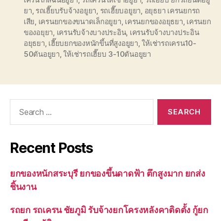
ยา
,
รถเฮี๊ยบรับจ้างอยูยา
,
รถเฮี๊ยบอยูยา
,
อยุธยา เครนยกรถ
เสีย
,
เครนยกของขนาดเล็กอยูยา
,
เครนยกของอยุธยา
,
เครนยก
ของอยุยา
,
เครนรับจ้างบางประอิน
,
เครนรับจ้างบางประอิน
อยุธยา
,
เฮี๊ยบยกของหนักขึ้นที่สูงอยูยา
,
ให้เช่ารถเครน10-
50ตันอยูยา
,
ให้เช่ารถเฮี๊ยบ 3-10ตันอยูยา
Search
for:
Recent Posts
ยกของหนักสระบุรี ยกของขึ้นดาดฟ้า ตึกสูงมาก ยกส่ง
ชิ้นงาน
รถยก รถเครน ชัยภูมิ รับจ้างยกโครงหลังคาติดตั้ง กู้ยก