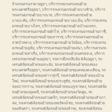
จ้างรถเครนราคาอยูยา
,
บริการรถยกเครนขนย้าย
พระนครศรีอยุธยา
,
บริการรถเครนยกขนย้ายบางซ้าย
,
บริการ
รถเครนยกขนย้ายบางบาล
,
บริการรถเครนยกขนย้าย
บางปะหัน
,
บริการรถเครนยกขนย้ายบางปะอิน
,
บริการรถเครน
ยกขนย้ายบางไทร
,
บริการรถเครนยกขนย้ายบ้านแพรก
,
บริการรถเครนยกขนย้ายผักไห่
,
บริการรถเครนยกขนย้ายภาชี
,
บริการรถเครนยกขนย้ายมหาราช
,
บริการรถเครนยกขนย้าย
ลาดบัวหลวง
,
บริการรถเครนยกขนย้ายวังน้อย
,
บริการรถเครน
ยกขนย้ายอุทัย
,
บริการรถเครนยกขนย้ายเสนา
,
บริการเครนรถ
ยกขนย้ายท่าเรือ
,
บริการเครนรถยกขนย้ายนครหลวง
,
บริการ
เครนรถยกขนย้ายอยุธยา
,
รถลากดึงรถสิบล้อ 6ล้ออยูยา
,
รถ
เครน6ล้อขนย้ายของกะมัง
,
รถเครน6ล้อขนย้ายของของ
พระนครศรีอยุธยา
,
รถเครน6ล้อขนย้ายของคลองตะเคียน
,
รถ
เครน6ล้อขนย้ายของท่าวาสุกรี
,
รถเครน6ล้อขนย้ายของบ้าน
ใหม่
,
รถเครน6ล้อขนย้ายของประตูชัย
,
รถเครน6ล้อขนย้าย
ของปากกราน
,
รถเครน6ล้อขนย้ายของภูเขาทอง
,
รถเครน6ล้อ
ขนย้ายของลุมพลี
,
รถเครน6ล้อขนย้ายของวัดตูม
,
รถ
เครน6ล้อขนย้ายของสวนพริก
,
รถเครน6ล้อขนย้ายของสำเภา
ล่ม
,
รถเครน6ล้อขนย้ายของหอรัตนไชย
,
รถเครน6ล้อขนย้าย
ของหันตรา
,
รถเครน6ล้อขนย้ายของหัวรอ
,
รถเครน6ล้อขน