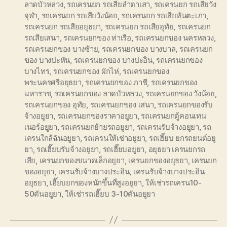
ลาดบัวหลวง
,
รถเครนยก รถเสียลำตาเสา
,
รถเครนยก รถเสียวัง
จุฬา
,
รถเครนยก รถเสียวังน้อย
,
รถเครนยก รถเสียหันตะเภา
,
รถเครนยก รถเสียอยุธยา
,
รถเครนยก รถเสียอุทัย
,
รถเครนยก
รถเสียเสนา
,
รถเครนยกของ ท่าเรือ
,
รถเครนยกของ นครหลวง
,
รถเครนยกของ บางซ้าย
,
รถเครนยกของ บางบาล
,
รถเครนยก
ของ บางปะหัน
,
รถเครนยกของ บางปะอิน
,
รถเครนยกของ
บางไทร
,
รถเครนยกของ ผักไห่
,
รถเครนยกของ
พระนครศรีอยุธยา
,
รถเครนยกของ ภาชี
,
รถเครนยกของ
มหาราช
,
รถเครนยกของ ลาดบัวหลวง
,
รถเครนยกของ วังน้อย
,
รถเครนยกของ อุทัย
,
รถเครนยกของ เสนา
,
รถเครนยกของรับ
จ้างอยูยา
,
รถเครนยกของราคาอยูยา
,
รถเครนยกตู้คอนเทน
เนอร์อยูยา
,
รถเครนยกย้ายรถอยูยา
,
รถเครนรับจ้างอยูยา
,
รถ
เครนใกล้ฉันอยูยา
,
รถเครนให้เช่าอยูยา
,
รถเฮี๊ยบ ยกรถยนต์อยู
ยา
,
รถเฮี๊ยบรับจ้างอยูยา
,
รถเฮี๊ยบอยูยา
,
อยุธยา เครนยกรถ
เสีย
,
เครนยกของขนาดเล็กอยูยา
,
เครนยกของอยุธยา
,
เครนยก
ของอยุยา
,
เครนรับจ้างบางประอิน
,
เครนรับจ้างบางประอิน
อยุธยา
,
เฮี๊ยบยกของหนักขึ้นที่สูงอยูยา
,
ให้เช่ารถเครน10-
50ตันอยูยา
,
ให้เช่ารถเฮี๊ยบ 3-10ตันอยูยา