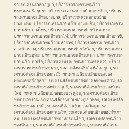
จ้างรถเครนราคาอยูยา
,
บริการรถยกเครนขนย้าย
พระนครศรีอยุธยา
,
บริการรถเครนยกขนย้ายบางซ้าย
,
บริการ
รถเครนยกขนย้ายบางบาล
,
บริการรถเครนยกขนย้าย
บางปะหัน
,
บริการรถเครนยกขนย้ายบางปะอิน
,
บริการรถเครน
ยกขนย้ายบางไทร
,
บริการรถเครนยกขนย้ายบ้านแพรก
,
บริการรถเครนยกขนย้ายผักไห่
,
บริการรถเครนยกขนย้ายภาชี
,
บริการรถเครนยกขนย้ายมหาราช
,
บริการรถเครนยกขนย้าย
ลาดบัวหลวง
,
บริการรถเครนยกขนย้ายวังน้อย
,
บริการรถเครน
ยกขนย้ายอุทัย
,
บริการรถเครนยกขนย้ายเสนา
,
บริการเครนรถ
ยกขนย้ายท่าเรือ
,
บริการเครนรถยกขนย้ายนครหลวง
,
บริการ
เครนรถยกขนย้ายอยุธยา
,
รถลากดึงรถสิบล้อ 6ล้ออยูยา
,
รถ
เครน6ล้อขนย้ายของกะมัง
,
รถเครน6ล้อขนย้ายของของ
พระนครศรีอยุธยา
,
รถเครน6ล้อขนย้ายของคลองตะเคียน
,
รถ
เครน6ล้อขนย้ายของท่าวาสุกรี
,
รถเครน6ล้อขนย้ายของบ้าน
ใหม่
,
รถเครน6ล้อขนย้ายของประตูชัย
,
รถเครน6ล้อขนย้าย
ของปากกราน
,
รถเครน6ล้อขนย้ายของภูเขาทอง
,
รถเครน6ล้อ
ขนย้ายของลุมพลี
,
รถเครน6ล้อขนย้ายของวัดตูม
,
รถ
เครน6ล้อขนย้ายของสวนพริก
,
รถเครน6ล้อขนย้ายของสำเภา
ล่ม
,
รถเครน6ล้อขนย้ายของหอรัตนไชย
,
รถเครน6ล้อขนย้าย
ของหันตรา
,
รถเครน6ล้อขนย้ายของหัวรอ
,
รถเครน6ล้อขน