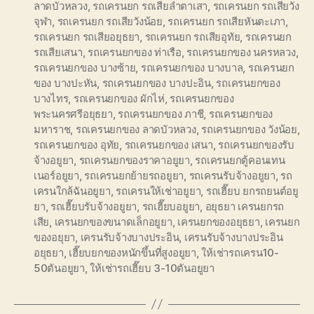
ลาดบัวหลวง
,
รถเครนยก รถเสียลำตาเสา
,
รถเครนยก รถเสียวัง
จุฬา
,
รถเครนยก รถเสียวังน้อย
,
รถเครนยก รถเสียหันตะเภา
,
รถเครนยก รถเสียอยุธยา
,
รถเครนยก รถเสียอุทัย
,
รถเครนยก
รถเสียเสนา
,
รถเครนยกของ ท่าเรือ
,
รถเครนยกของ นครหลวง
,
รถเครนยกของ บางซ้าย
,
รถเครนยกของ บางบาล
,
รถเครนยก
ของ บางปะหัน
,
รถเครนยกของ บางปะอิน
,
รถเครนยกของ
บางไทร
,
รถเครนยกของ ผักไห่
,
รถเครนยกของ
พระนครศรีอยุธยา
,
รถเครนยกของ ภาชี
,
รถเครนยกของ
มหาราช
,
รถเครนยกของ ลาดบัวหลวง
,
รถเครนยกของ วังน้อย
,
รถเครนยกของ อุทัย
,
รถเครนยกของ เสนา
,
รถเครนยกของรับ
จ้างอยูยา
,
รถเครนยกของราคาอยูยา
,
รถเครนยกตู้คอนเทน
เนอร์อยูยา
,
รถเครนยกย้ายรถอยูยา
,
รถเครนรับจ้างอยูยา
,
รถ
เครนใกล้ฉันอยูยา
,
รถเครนให้เช่าอยูยา
,
รถเฮี๊ยบ ยกรถยนต์อยู
ยา
,
รถเฮี๊ยบรับจ้างอยูยา
,
รถเฮี๊ยบอยูยา
,
อยุธยา เครนยกรถ
เสีย
,
เครนยกของขนาดเล็กอยูยา
,
เครนยกของอยุธยา
,
เครนยก
ของอยุยา
,
เครนรับจ้างบางประอิน
,
เครนรับจ้างบางประอิน
อยุธยา
,
เฮี๊ยบยกของหนักขึ้นที่สูงอยูยา
,
ให้เช่ารถเครน10-
50ตันอยูยา
,
ให้เช่ารถเฮี๊ยบ 3-10ตันอยูยา