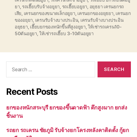
ยา
,
รถเฮี๊ยบรับจ้างอยูยา
,
รถเฮี๊ยบอยูยา
,
อยุธยา เครนยกรถ
เสีย
,
เครนยกของขนาดเล็กอยูยา
,
เครนยกของอยุธยา
,
เครนยก
ของอยุยา
,
เครนรับจ้างบางประอิน
,
เครนรับจ้างบางประอิน
อยุธยา
,
เฮี๊ยบยกของหนักขึ้นที่สูงอยูยา
,
ให้เช่ารถเครน10-
50ตันอยูยา
,
ให้เช่ารถเฮี๊ยบ 3-10ตันอยูยา
Search
for:
Recent Posts
ยกของหนักสระบุรี ยกของขึ้นดาดฟ้า ตึกสูงมาก ยกส่ง
ชิ้นงาน
รถยก รถเครน ชัยภูมิ รับจ้างยกโครงหลังคาติดตั้ง กู้ยก