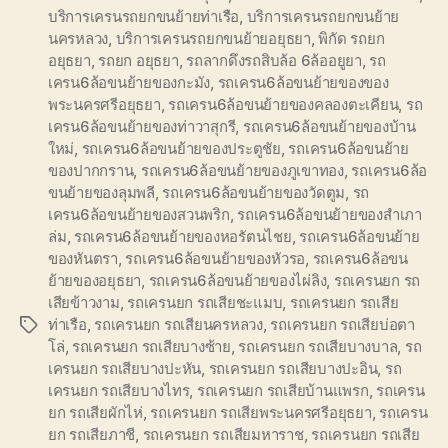
บริการเครนรถยกขนย้ายท่าเรือ
,
บริการเครนรถยกขนย้าย
นครหลวง
,
บริการเครนรถยกขนย้ายอยุธยา
,
พิกัด รถยก
อยุธยา
,
รถยก อยุธยา
,
รถลากดึงรถสิบล้อ 6ล้ออยูยา
,
รถ
เครน6ล้อขนย้ายของกะมัง
,
รถเครน6ล้อขนย้ายของของ
พระนครศรีอยุธยา
,
รถเครน6ล้อขนย้ายของคลองตะเคียน
,
รถ
เครน6ล้อขนย้ายของท่าวาสุกรี
,
รถเครน6ล้อขนย้ายของบ้าน
ใหม่
,
รถเครน6ล้อขนย้ายของประตูชัย
,
รถเครน6ล้อขนย้าย
ของปากกราน
,
รถเครน6ล้อขนย้ายของภูเขาทอง
,
รถเครน6ล้อ
ขนย้ายของลุมพลี
,
รถเครน6ล้อขนย้ายของวัดตูม
,
รถ
เครน6ล้อขนย้ายของสวนพริก
,
รถเครน6ล้อขนย้ายของสำเภา
ล่ม
,
รถเครน6ล้อขนย้ายของหอรัตนไชย
,
รถเครน6ล้อขนย้าย
ของหันตรา
,
รถเครน6ล้อขนย้ายของหัวรอ
,
รถเครน6ล้อขน
ย้ายของอยุธยา
,
รถเครน6ล้อขนย้ายของไผ่ลิง
,
รถเครนยก รถ
เสียข้าวงาม
,
รถเครนยก รถเสียชะแมบ
,
รถเครนยก รถเสีย
ท่าเรือ
,
รถเครนยก รถเสียนครหลวง
,
รถเครนยก รถเสียบ่อตา
Tags
โล่
,
รถเครนยก รถเสียบางซ้าย
,
รถเครนยก รถเสียบางบาล
,
รถ
เครนยก รถเสียบางปะหัน
,
รถเครนยก รถเสียบางปะอิน
,
รถ
เครนยก รถเสียบางไทร
,
รถเครนยก รถเสียบ้านแพรก
,
รถเครน
ยก รถเสียผักไห่
,
รถเครนยก รถเสียพระนครศรีอยุธยา
,
รถเครน
ยก รถเสียภาชี
,
รถเครนยก รถเสียมหาราช
,
รถเครนยก รถเสีย