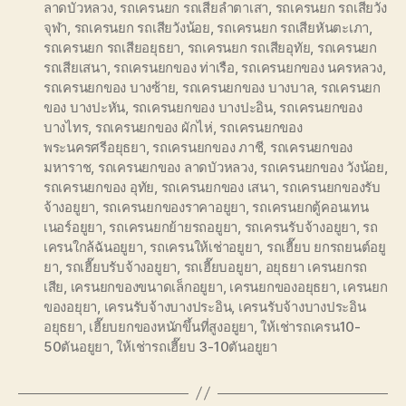
ลาดบัวหลวง
,
รถเครนยก รถเสียลำตาเสา
,
รถเครนยก รถเสียวัง
จุฬา
,
รถเครนยก รถเสียวังน้อย
,
รถเครนยก รถเสียหันตะเภา
,
รถเครนยก รถเสียอยุธยา
,
รถเครนยก รถเสียอุทัย
,
รถเครนยก
รถเสียเสนา
,
รถเครนยกของ ท่าเรือ
,
รถเครนยกของ นครหลวง
,
รถเครนยกของ บางซ้าย
,
รถเครนยกของ บางบาล
,
รถเครนยก
ของ บางปะหัน
,
รถเครนยกของ บางปะอิน
,
รถเครนยกของ
บางไทร
,
รถเครนยกของ ผักไห่
,
รถเครนยกของ
พระนครศรีอยุธยา
,
รถเครนยกของ ภาชี
,
รถเครนยกของ
มหาราช
,
รถเครนยกของ ลาดบัวหลวง
,
รถเครนยกของ วังน้อย
,
รถเครนยกของ อุทัย
,
รถเครนยกของ เสนา
,
รถเครนยกของรับ
จ้างอยูยา
,
รถเครนยกของราคาอยูยา
,
รถเครนยกตู้คอนเทน
เนอร์อยูยา
,
รถเครนยกย้ายรถอยูยา
,
รถเครนรับจ้างอยูยา
,
รถ
เครนใกล้ฉันอยูยา
,
รถเครนให้เช่าอยูยา
,
รถเฮี๊ยบ ยกรถยนต์อยู
ยา
,
รถเฮี๊ยบรับจ้างอยูยา
,
รถเฮี๊ยบอยูยา
,
อยุธยา เครนยกรถ
เสีย
,
เครนยกของขนาดเล็กอยูยา
,
เครนยกของอยุธยา
,
เครนยก
ของอยุยา
,
เครนรับจ้างบางประอิน
,
เครนรับจ้างบางประอิน
อยุธยา
,
เฮี๊ยบยกของหนักขึ้นที่สูงอยูยา
,
ให้เช่ารถเครน10-
50ตันอยูยา
,
ให้เช่ารถเฮี๊ยบ 3-10ตันอยูยา