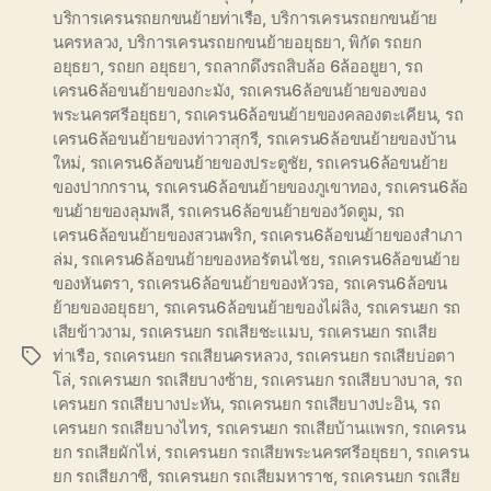
บริการเครนรถยกขนย้ายท่าเรือ
,
บริการเครนรถยกขนย้าย
นครหลวง
,
บริการเครนรถยกขนย้ายอยุธยา
,
พิกัด รถยก
อยุธยา
,
รถยก อยุธยา
,
รถลากดึงรถสิบล้อ 6ล้ออยูยา
,
รถ
เครน6ล้อขนย้ายของกะมัง
,
รถเครน6ล้อขนย้ายของของ
พระนครศรีอยุธยา
,
รถเครน6ล้อขนย้ายของคลองตะเคียน
,
รถ
เครน6ล้อขนย้ายของท่าวาสุกรี
,
รถเครน6ล้อขนย้ายของบ้าน
ใหม่
,
รถเครน6ล้อขนย้ายของประตูชัย
,
รถเครน6ล้อขนย้าย
ของปากกราน
,
รถเครน6ล้อขนย้ายของภูเขาทอง
,
รถเครน6ล้อ
ขนย้ายของลุมพลี
,
รถเครน6ล้อขนย้ายของวัดตูม
,
รถ
เครน6ล้อขนย้ายของสวนพริก
,
รถเครน6ล้อขนย้ายของสำเภา
ล่ม
,
รถเครน6ล้อขนย้ายของหอรัตนไชย
,
รถเครน6ล้อขนย้าย
ของหันตรา
,
รถเครน6ล้อขนย้ายของหัวรอ
,
รถเครน6ล้อขน
ย้ายของอยุธยา
,
รถเครน6ล้อขนย้ายของไผ่ลิง
,
รถเครนยก รถ
เสียข้าวงาม
,
รถเครนยก รถเสียชะแมบ
,
รถเครนยก รถเสีย
ท่าเรือ
,
รถเครนยก รถเสียนครหลวง
,
รถเครนยก รถเสียบ่อตา
Tags
โล่
,
รถเครนยก รถเสียบางซ้าย
,
รถเครนยก รถเสียบางบาล
,
รถ
เครนยก รถเสียบางปะหัน
,
รถเครนยก รถเสียบางปะอิน
,
รถ
เครนยก รถเสียบางไทร
,
รถเครนยก รถเสียบ้านแพรก
,
รถเครน
ยก รถเสียผักไห่
,
รถเครนยก รถเสียพระนครศรีอยุธยา
,
รถเครน
ยก รถเสียภาชี
,
รถเครนยก รถเสียมหาราช
,
รถเครนยก รถเสีย