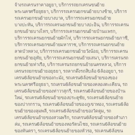
จ้างรถเครนราคาอยูยา
,
บริการรถยกเครนขนย้าย
พระนครศรีอยุธยา
,
บริการรถเครนยกขนย้ายบางซ้าย
,
บริการ
รถเครนยกขนย้ายบางบาล
,
บริการรถเครนยกขนย้าย
บางปะหัน
,
บริการรถเครนยกขนย้ายบางปะอิน
,
บริการรถเครน
ยกขนย้ายบางไทร
,
บริการรถเครนยกขนย้ายบ้านแพรก
,
บริการรถเครนยกขนย้ายผักไห่
,
บริการรถเครนยกขนย้ายภาชี
,
บริการรถเครนยกขนย้ายมหาราช
,
บริการรถเครนยกขนย้าย
ลาดบัวหลวง
,
บริการรถเครนยกขนย้ายวังน้อย
,
บริการรถเครน
ยกขนย้ายอุทัย
,
บริการรถเครนยกขนย้ายเสนา
,
บริการเครนรถ
ยกขนย้ายท่าเรือ
,
บริการเครนรถยกขนย้ายนครหลวง
,
บริการ
เครนรถยกขนย้ายอยุธยา
,
รถลากดึงรถสิบล้อ 6ล้ออยูยา
,
รถ
เครน6ล้อขนย้ายของกะมัง
,
รถเครน6ล้อขนย้ายของของ
พระนครศรีอยุธยา
,
รถเครน6ล้อขนย้ายของคลองตะเคียน
,
รถ
เครน6ล้อขนย้ายของท่าวาสุกรี
,
รถเครน6ล้อขนย้ายของบ้าน
ใหม่
,
รถเครน6ล้อขนย้ายของประตูชัย
,
รถเครน6ล้อขนย้าย
ของปากกราน
,
รถเครน6ล้อขนย้ายของภูเขาทอง
,
รถเครน6ล้อ
ขนย้ายของลุมพลี
,
รถเครน6ล้อขนย้ายของวัดตูม
,
รถ
เครน6ล้อขนย้ายของสวนพริก
,
รถเครน6ล้อขนย้ายของสำเภา
ล่ม
,
รถเครน6ล้อขนย้ายของหอรัตนไชย
,
รถเครน6ล้อขนย้าย
ของหันตรา
,
รถเครน6ล้อขนย้ายของหัวรอ
,
รถเครน6ล้อขน