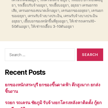
ยา
,
รถเฮี๊ยบรับจ้างอยูยา
,
รถเฮี๊ยบอยูยา
,
อยุธยา เครนยกรถ
เสีย
,
เครนยกของขนาดเล็กอยูยา
,
เครนยกของอยุธยา
,
เครนยก
ของอยุยา
,
เครนรับจ้างบางประอิน
,
เครนรับจ้างบางประอิน
อยุธยา
,
เฮี๊ยบยกของหนักขึ้นที่สูงอยูยา
,
ให้เช่ารถเครน10-
50ตันอยูยา
,
ให้เช่ารถเฮี๊ยบ 3-10ตันอยูยา
Search
for:
Recent Posts
ยกของหนักสระบุรี ยกของขึ้นดาดฟ้า ตึกสูงมาก ยกส่ง
ชิ้นงาน
รถยก รถเครน ชัยภูมิ รับจ้างยกโครงหลังคาติดตั้ง กู้ยก