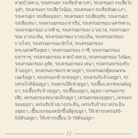
ลาดบัวหลวง
,
รถเครนยก รถเสียลำตาเสา
,
รถเครนยก รถเสียวัง
จุฬา
,
รถเครนยก รถเสียวังน้อย
,
รถเครนยก รถเสียหันตะเภา
,
รถเครนยก รถเสียอยุธยา
,
รถเครนยก รถเสียอุทัย
,
รถเครนยก
รถเสียเสนา
,
รถเครนยกของ ท่าเรือ
,
รถเครนยกของ นครหลวง
,
รถเครนยกของ บางซ้าย
,
รถเครนยกของ บางบาล
,
รถเครนยก
ของ บางปะหัน
,
รถเครนยกของ บางปะอิน
,
รถเครนยกของ
บางไทร
,
รถเครนยกของ ผักไห่
,
รถเครนยกของ
พระนครศรีอยุธยา
,
รถเครนยกของ ภาชี
,
รถเครนยกของ
มหาราช
,
รถเครนยกของ ลาดบัวหลวง
,
รถเครนยกของ วังน้อย
,
รถเครนยกของ อุทัย
,
รถเครนยกของ เสนา
,
รถเครนยกของรับ
จ้างอยูยา
,
รถเครนยกของราคาอยูยา
,
รถเครนยกตู้คอนเทน
เนอร์อยูยา
,
รถเครนยกย้ายรถอยูยา
,
รถเครนรับจ้างอยูยา
,
รถ
เครนใกล้ฉันอยูยา
,
รถเครนให้เช่าอยูยา
,
รถเฮี๊ยบ ยกรถยนต์อยู
ยา
,
รถเฮี๊ยบรับจ้างอยูยา
,
รถเฮี๊ยบอยูยา
,
อยุธยา เครนยกรถ
เสีย
,
เครนยกของขนาดเล็กอยูยา
,
เครนยกของอยุธยา
,
เครนยก
ของอยุยา
,
เครนรับจ้างบางประอิน
,
เครนรับจ้างบางประอิน
อยุธยา
,
เฮี๊ยบยกของหนักขึ้นที่สูงอยูยา
,
ให้เช่ารถเครน10-
50ตันอยูยา
,
ให้เช่ารถเฮี๊ยบ 3-10ตันอยูยา