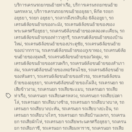
บริการเครนรถยกขนย้ายท่าเรือ
,
บริการเครนรถยกขนย้าย
นครหลวง
,
บริการเครนรถยกขนย้ายอยุธยา
,
พิกัด รถยก
อยุธยา
,
รถยก อยุธยา
,
รถลากดึงรถสิบล้อ 6ล้ออยูยา
,
รถ
เครน6ล้อขนย้ายของกะมัง
,
รถเครน6ล้อขนย้ายของของ
พระนครศรีอยุธยา
,
รถเครน6ล้อขนย้ายของคลองตะเคียน
,
รถ
เครน6ล้อขนย้ายของท่าวาสุกรี
,
รถเครน6ล้อขนย้ายของบ้าน
ใหม่
,
รถเครน6ล้อขนย้ายของประตูชัย
,
รถเครน6ล้อขนย้าย
ของปากกราน
,
รถเครน6ล้อขนย้ายของภูเขาทอง
,
รถเครน6ล้อ
ขนย้ายของลุมพลี
,
รถเครน6ล้อขนย้ายของวัดตูม
,
รถ
เครน6ล้อขนย้ายของสวนพริก
,
รถเครน6ล้อขนย้ายของสำเภา
ล่ม
,
รถเครน6ล้อขนย้ายของหอรัตนไชย
,
รถเครน6ล้อขนย้าย
ของหันตรา
,
รถเครน6ล้อขนย้ายของหัวรอ
,
รถเครน6ล้อขน
ย้ายของอยุธยา
,
รถเครน6ล้อขนย้ายของไผ่ลิง
,
รถเครนยก รถ
เสียข้าวงาม
,
รถเครนยก รถเสียชะแมบ
,
รถเครนยก รถเสีย
ท่าเรือ
,
รถเครนยก รถเสียนครหลวง
,
รถเครนยก รถเสียบ่อตา
Tags
โล่
,
รถเครนยก รถเสียบางซ้าย
,
รถเครนยก รถเสียบางบาล
,
รถ
เครนยก รถเสียบางปะหัน
,
รถเครนยก รถเสียบางปะอิน
,
รถ
เครนยก รถเสียบางไทร
,
รถเครนยก รถเสียบ้านแพรก
,
รถเครน
ยก รถเสียผักไห่
,
รถเครนยก รถเสียพระนครศรีอยุธยา
,
รถเครน
ยก รถเสียภาชี
,
รถเครนยก รถเสียมหาราช
,
รถเครนยก รถเสีย