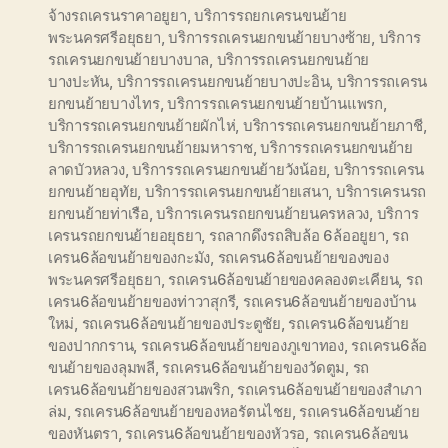
จ้างรถเครนราคาอยูยา
,
บริการรถยกเครนขนย้าย
พระนครศรีอยุธยา
,
บริการรถเครนยกขนย้ายบางซ้าย
,
บริการ
รถเครนยกขนย้ายบางบาล
,
บริการรถเครนยกขนย้าย
บางปะหัน
,
บริการรถเครนยกขนย้ายบางปะอิน
,
บริการรถเครน
ยกขนย้ายบางไทร
,
บริการรถเครนยกขนย้ายบ้านแพรก
,
บริการรถเครนยกขนย้ายผักไห่
,
บริการรถเครนยกขนย้ายภาชี
,
บริการรถเครนยกขนย้ายมหาราช
,
บริการรถเครนยกขนย้าย
ลาดบัวหลวง
,
บริการรถเครนยกขนย้ายวังน้อย
,
บริการรถเครน
ยกขนย้ายอุทัย
,
บริการรถเครนยกขนย้ายเสนา
,
บริการเครนรถ
ยกขนย้ายท่าเรือ
,
บริการเครนรถยกขนย้ายนครหลวง
,
บริการ
เครนรถยกขนย้ายอยุธยา
,
รถลากดึงรถสิบล้อ 6ล้ออยูยา
,
รถ
เครน6ล้อขนย้ายของกะมัง
,
รถเครน6ล้อขนย้ายของของ
พระนครศรีอยุธยา
,
รถเครน6ล้อขนย้ายของคลองตะเคียน
,
รถ
เครน6ล้อขนย้ายของท่าวาสุกรี
,
รถเครน6ล้อขนย้ายของบ้าน
ใหม่
,
รถเครน6ล้อขนย้ายของประตูชัย
,
รถเครน6ล้อขนย้าย
ของปากกราน
,
รถเครน6ล้อขนย้ายของภูเขาทอง
,
รถเครน6ล้อ
ขนย้ายของลุมพลี
,
รถเครน6ล้อขนย้ายของวัดตูม
,
รถ
เครน6ล้อขนย้ายของสวนพริก
,
รถเครน6ล้อขนย้ายของสำเภา
ล่ม
,
รถเครน6ล้อขนย้ายของหอรัตนไชย
,
รถเครน6ล้อขนย้าย
ของหันตรา
,
รถเครน6ล้อขนย้ายของหัวรอ
,
รถเครน6ล้อขน