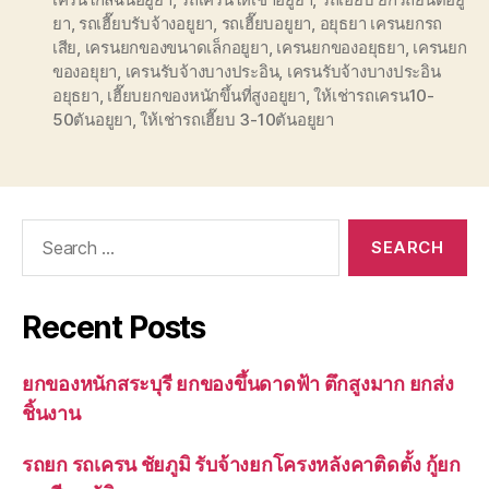
ยา
,
รถเฮี๊ยบรับจ้างอยูยา
,
รถเฮี๊ยบอยูยา
,
อยุธยา เครนยกรถ
เสีย
,
เครนยกของขนาดเล็กอยูยา
,
เครนยกของอยุธยา
,
เครนยก
ของอยุยา
,
เครนรับจ้างบางประอิน
,
เครนรับจ้างบางประอิน
อยุธยา
,
เฮี๊ยบยกของหนักขึ้นที่สูงอยูยา
,
ให้เช่ารถเครน10-
50ตันอยูยา
,
ให้เช่ารถเฮี๊ยบ 3-10ตันอยูยา
Search
for:
Recent Posts
ยกของหนักสระบุรี ยกของขึ้นดาดฟ้า ตึกสูงมาก ยกส่ง
ชิ้นงาน
รถยก รถเครน ชัยภูมิ รับจ้างยกโครงหลังคาติดตั้ง กู้ยก