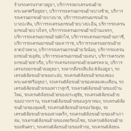
จ้างรถเครนราคาอยูยา
,
บริการรถยกเครนขนย้าย
พระนครศรีอยุธยา
,
บริการรถเครนยกขนย้ายบางซ้าย
,
บริการ
รถเครนยกขนย้ายบางบาล
,
บริการรถเครนยกขนย้าย
บางปะหัน
,
บริการรถเครนยกขนย้ายบางปะอิน
,
บริการรถเครน
ยกขนย้ายบางไทร
,
บริการรถเครนยกขนย้ายบ้านแพรก
,
บริการรถเครนยกขนย้ายผักไห่
,
บริการรถเครนยกขนย้ายภาชี
,
บริการรถเครนยกขนย้ายมหาราช
,
บริการรถเครนยกขนย้าย
ลาดบัวหลวง
,
บริการรถเครนยกขนย้ายวังน้อย
,
บริการรถเครน
ยกขนย้ายอุทัย
,
บริการรถเครนยกขนย้ายเสนา
,
บริการเครนรถ
ยกขนย้ายท่าเรือ
,
บริการเครนรถยกขนย้ายนครหลวง
,
บริการ
เครนรถยกขนย้ายอยุธยา
,
รถลากดึงรถสิบล้อ 6ล้ออยูยา
,
รถ
เครน6ล้อขนย้ายของกะมัง
,
รถเครน6ล้อขนย้ายของของ
พระนครศรีอยุธยา
,
รถเครน6ล้อขนย้ายของคลองตะเคียน
,
รถ
เครน6ล้อขนย้ายของท่าวาสุกรี
,
รถเครน6ล้อขนย้ายของบ้าน
ใหม่
,
รถเครน6ล้อขนย้ายของประตูชัย
,
รถเครน6ล้อขนย้าย
ของปากกราน
,
รถเครน6ล้อขนย้ายของภูเขาทอง
,
รถเครน6ล้อ
ขนย้ายของลุมพลี
,
รถเครน6ล้อขนย้ายของวัดตูม
,
รถ
เครน6ล้อขนย้ายของสวนพริก
,
รถเครน6ล้อขนย้ายของสำเภา
ล่ม
,
รถเครน6ล้อขนย้ายของหอรัตนไชย
,
รถเครน6ล้อขนย้าย
ของหันตรา
,
รถเครน6ล้อขนย้ายของหัวรอ
,
รถเครน6ล้อขน