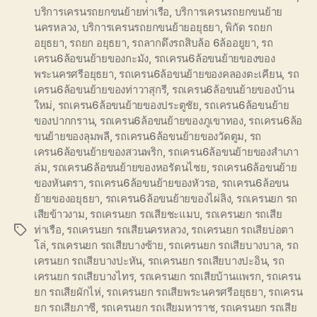
บริการเครนรถยกขนย้ายท่าเรือ
,
บริการเครนรถยกขนย้าย
นครหลวง
,
บริการเครนรถยกขนย้ายอยุธยา
,
พิกัด รถยก
อยุธยา
,
รถยก อยุธยา
,
รถลากดึงรถสิบล้อ 6ล้ออยูยา
,
รถ
เครน6ล้อขนย้ายของกะมัง
,
รถเครน6ล้อขนย้ายของของ
พระนครศรีอยุธยา
,
รถเครน6ล้อขนย้ายของคลองตะเคียน
,
รถ
เครน6ล้อขนย้ายของท่าวาสุกรี
,
รถเครน6ล้อขนย้ายของบ้าน
ใหม่
,
รถเครน6ล้อขนย้ายของประตูชัย
,
รถเครน6ล้อขนย้าย
ของปากกราน
,
รถเครน6ล้อขนย้ายของภูเขาทอง
,
รถเครน6ล้อ
ขนย้ายของลุมพลี
,
รถเครน6ล้อขนย้ายของวัดตูม
,
รถ
เครน6ล้อขนย้ายของสวนพริก
,
รถเครน6ล้อขนย้ายของสำเภา
ล่ม
,
รถเครน6ล้อขนย้ายของหอรัตนไชย
,
รถเครน6ล้อขนย้าย
ของหันตรา
,
รถเครน6ล้อขนย้ายของหัวรอ
,
รถเครน6ล้อขน
ย้ายของอยุธยา
,
รถเครน6ล้อขนย้ายของไผ่ลิง
,
รถเครนยก รถ
เสียข้าวงาม
,
รถเครนยก รถเสียชะแมบ
,
รถเครนยก รถเสีย
ท่าเรือ
,
รถเครนยก รถเสียนครหลวง
,
รถเครนยก รถเสียบ่อตา
Tags
โล่
,
รถเครนยก รถเสียบางซ้าย
,
รถเครนยก รถเสียบางบาล
,
รถ
เครนยก รถเสียบางปะหัน
,
รถเครนยก รถเสียบางปะอิน
,
รถ
เครนยก รถเสียบางไทร
,
รถเครนยก รถเสียบ้านแพรก
,
รถเครน
ยก รถเสียผักไห่
,
รถเครนยก รถเสียพระนครศรีอยุธยา
,
รถเครน
ยก รถเสียภาชี
,
รถเครนยก รถเสียมหาราช
,
รถเครนยก รถเสีย