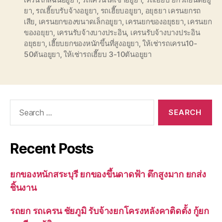
ยา
,
รถเฮี๊ยบรับจ้างอยูยา
,
รถเฮี๊ยบอยูยา
,
อยุธยา เครนยกรถ
เสีย
,
เครนยกของขนาดเล็กอยูยา
,
เครนยกของอยุธยา
,
เครนยก
ของอยุยา
,
เครนรับจ้างบางประอิน
,
เครนรับจ้างบางประอิน
อยุธยา
,
เฮี๊ยบยกของหนักขึ้นที่สูงอยูยา
,
ให้เช่ารถเครน10-
50ตันอยูยา
,
ให้เช่ารถเฮี๊ยบ 3-10ตันอยูยา
Search
for:
Recent Posts
ยกของหนักสระบุรี ยกของขึ้นดาดฟ้า ตึกสูงมาก ยกส่ง
ชิ้นงาน
รถยก รถเครน ชัยภูมิ รับจ้างยกโครงหลังคาติดตั้ง กู้ยก