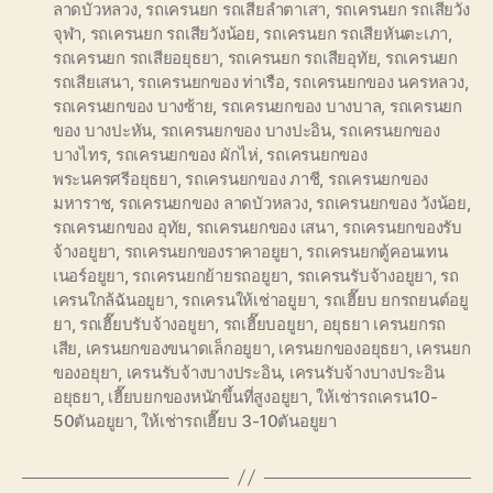
ลาดบัวหลวง
,
รถเครนยก รถเสียลำตาเสา
,
รถเครนยก รถเสียวัง
จุฬา
,
รถเครนยก รถเสียวังน้อย
,
รถเครนยก รถเสียหันตะเภา
,
รถเครนยก รถเสียอยุธยา
,
รถเครนยก รถเสียอุทัย
,
รถเครนยก
รถเสียเสนา
,
รถเครนยกของ ท่าเรือ
,
รถเครนยกของ นครหลวง
,
รถเครนยกของ บางซ้าย
,
รถเครนยกของ บางบาล
,
รถเครนยก
ของ บางปะหัน
,
รถเครนยกของ บางปะอิน
,
รถเครนยกของ
บางไทร
,
รถเครนยกของ ผักไห่
,
รถเครนยกของ
พระนครศรีอยุธยา
,
รถเครนยกของ ภาชี
,
รถเครนยกของ
มหาราช
,
รถเครนยกของ ลาดบัวหลวง
,
รถเครนยกของ วังน้อย
,
รถเครนยกของ อุทัย
,
รถเครนยกของ เสนา
,
รถเครนยกของรับ
จ้างอยูยา
,
รถเครนยกของราคาอยูยา
,
รถเครนยกตู้คอนเทน
เนอร์อยูยา
,
รถเครนยกย้ายรถอยูยา
,
รถเครนรับจ้างอยูยา
,
รถ
เครนใกล้ฉันอยูยา
,
รถเครนให้เช่าอยูยา
,
รถเฮี๊ยบ ยกรถยนต์อยู
ยา
,
รถเฮี๊ยบรับจ้างอยูยา
,
รถเฮี๊ยบอยูยา
,
อยุธยา เครนยกรถ
เสีย
,
เครนยกของขนาดเล็กอยูยา
,
เครนยกของอยุธยา
,
เครนยก
ของอยุยา
,
เครนรับจ้างบางประอิน
,
เครนรับจ้างบางประอิน
อยุธยา
,
เฮี๊ยบยกของหนักขึ้นที่สูงอยูยา
,
ให้เช่ารถเครน10-
50ตันอยูยา
,
ให้เช่ารถเฮี๊ยบ 3-10ตันอยูยา