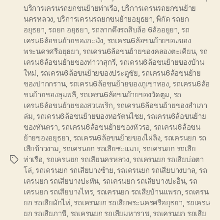
บริการเครนรถยกขนย้ายท่าเรือ
,
บริการเครนรถยกขนย้าย
นครหลวง
,
บริการเครนรถยกขนย้ายอยุธยา
,
พิกัด รถยก
อยุธยา
,
รถยก อยุธยา
,
รถลากดึงรถสิบล้อ 6ล้ออยูยา
,
รถ
เครน6ล้อขนย้ายของกะมัง
,
รถเครน6ล้อขนย้ายของของ
พระนครศรีอยุธยา
,
รถเครน6ล้อขนย้ายของคลองตะเคียน
,
รถ
เครน6ล้อขนย้ายของท่าวาสุกรี
,
รถเครน6ล้อขนย้ายของบ้าน
ใหม่
,
รถเครน6ล้อขนย้ายของประตูชัย
,
รถเครน6ล้อขนย้าย
ของปากกราน
,
รถเครน6ล้อขนย้ายของภูเขาทอง
,
รถเครน6ล้อ
ขนย้ายของลุมพลี
,
รถเครน6ล้อขนย้ายของวัดตูม
,
รถ
เครน6ล้อขนย้ายของสวนพริก
,
รถเครน6ล้อขนย้ายของสำเภา
ล่ม
,
รถเครน6ล้อขนย้ายของหอรัตนไชย
,
รถเครน6ล้อขนย้าย
ของหันตรา
,
รถเครน6ล้อขนย้ายของหัวรอ
,
รถเครน6ล้อขน
ย้ายของอยุธยา
,
รถเครน6ล้อขนย้ายของไผ่ลิง
,
รถเครนยก รถ
เสียข้าวงาม
,
รถเครนยก รถเสียชะแมบ
,
รถเครนยก รถเสีย
ท่าเรือ
,
รถเครนยก รถเสียนครหลวง
,
รถเครนยก รถเสียบ่อตา
Tags
โล่
,
รถเครนยก รถเสียบางซ้าย
,
รถเครนยก รถเสียบางบาล
,
รถ
เครนยก รถเสียบางปะหัน
,
รถเครนยก รถเสียบางปะอิน
,
รถ
เครนยก รถเสียบางไทร
,
รถเครนยก รถเสียบ้านแพรก
,
รถเครน
ยก รถเสียผักไห่
,
รถเครนยก รถเสียพระนครศรีอยุธยา
,
รถเครน
ยก รถเสียภาชี
,
รถเครนยก รถเสียมหาราช
,
รถเครนยก รถเสีย