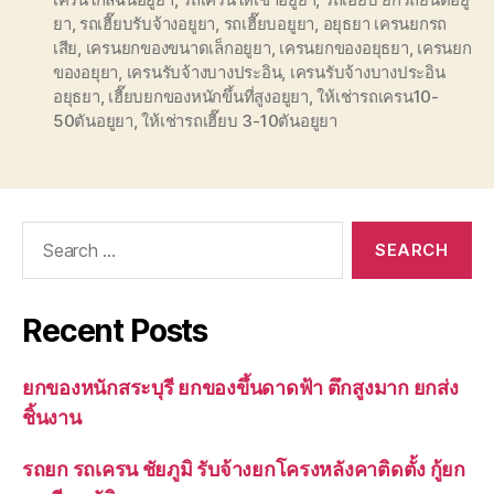
ยา
,
รถเฮี๊ยบรับจ้างอยูยา
,
รถเฮี๊ยบอยูยา
,
อยุธยา เครนยกรถ
เสีย
,
เครนยกของขนาดเล็กอยูยา
,
เครนยกของอยุธยา
,
เครนยก
ของอยุยา
,
เครนรับจ้างบางประอิน
,
เครนรับจ้างบางประอิน
อยุธยา
,
เฮี๊ยบยกของหนักขึ้นที่สูงอยูยา
,
ให้เช่ารถเครน10-
50ตันอยูยา
,
ให้เช่ารถเฮี๊ยบ 3-10ตันอยูยา
Search
for:
Recent Posts
ยกของหนักสระบุรี ยกของขึ้นดาดฟ้า ตึกสูงมาก ยกส่ง
ชิ้นงาน
รถยก รถเครน ชัยภูมิ รับจ้างยกโครงหลังคาติดตั้ง กู้ยก