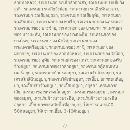
ลาดบัวหลวง
,
รถเครนยก รถเสียลำตาเสา
,
รถเครนยก รถเสียวัง
จุฬา
,
รถเครนยก รถเสียวังน้อย
,
รถเครนยก รถเสียหันตะเภา
,
รถเครนยก รถเสียอยุธยา
,
รถเครนยก รถเสียอุทัย
,
รถเครนยก
รถเสียเสนา
,
รถเครนยกของ ท่าเรือ
,
รถเครนยกของ นครหลวง
,
รถเครนยกของ บางซ้าย
,
รถเครนยกของ บางบาล
,
รถเครนยก
ของ บางปะหัน
,
รถเครนยกของ บางปะอิน
,
รถเครนยกของ
บางไทร
,
รถเครนยกของ ผักไห่
,
รถเครนยกของ
พระนครศรีอยุธยา
,
รถเครนยกของ ภาชี
,
รถเครนยกของ
มหาราช
,
รถเครนยกของ ลาดบัวหลวง
,
รถเครนยกของ วังน้อย
,
รถเครนยกของ อุทัย
,
รถเครนยกของ เสนา
,
รถเครนยกของรับ
จ้างอยูยา
,
รถเครนยกของราคาอยูยา
,
รถเครนยกตู้คอนเทน
เนอร์อยูยา
,
รถเครนยกย้ายรถอยูยา
,
รถเครนรับจ้างอยูยา
,
รถ
เครนใกล้ฉันอยูยา
,
รถเครนให้เช่าอยูยา
,
รถเฮี๊ยบ ยกรถยนต์อยู
ยา
,
รถเฮี๊ยบรับจ้างอยูยา
,
รถเฮี๊ยบอยูยา
,
อยุธยา เครนยกรถ
เสีย
,
เครนยกของขนาดเล็กอยูยา
,
เครนยกของอยุธยา
,
เครนยก
ของอยุยา
,
เครนรับจ้างบางประอิน
,
เครนรับจ้างบางประอิน
อยุธยา
,
เฮี๊ยบยกของหนักขึ้นที่สูงอยูยา
,
ให้เช่ารถเครน10-
50ตันอยูยา
,
ให้เช่ารถเฮี๊ยบ 3-10ตันอยูยา