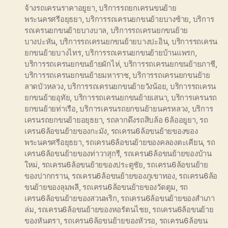
จ้างรถเครนราคาอยูยา
,
บริการรถยกเครนขนย้าย
พระนครศรีอยุธยา
,
บริการรถเครนยกขนย้ายบางซ้าย
,
บริการ
รถเครนยกขนย้ายบางบาล
,
บริการรถเครนยกขนย้าย
บางปะหัน
,
บริการรถเครนยกขนย้ายบางปะอิน
,
บริการรถเครน
ยกขนย้ายบางไทร
,
บริการรถเครนยกขนย้ายบ้านแพรก
,
บริการรถเครนยกขนย้ายผักไห่
,
บริการรถเครนยกขนย้ายภาชี
,
บริการรถเครนยกขนย้ายมหาราช
,
บริการรถเครนยกขนย้าย
ลาดบัวหลวง
,
บริการรถเครนยกขนย้ายวังน้อย
,
บริการรถเครน
ยกขนย้ายอุทัย
,
บริการรถเครนยกขนย้ายเสนา
,
บริการเครนรถ
ยกขนย้ายท่าเรือ
,
บริการเครนรถยกขนย้ายนครหลวง
,
บริการ
เครนรถยกขนย้ายอยุธยา
,
รถลากดึงรถสิบล้อ 6ล้ออยูยา
,
รถ
เครน6ล้อขนย้ายของกะมัง
,
รถเครน6ล้อขนย้ายของของ
พระนครศรีอยุธยา
,
รถเครน6ล้อขนย้ายของคลองตะเคียน
,
รถ
เครน6ล้อขนย้ายของท่าวาสุกรี
,
รถเครน6ล้อขนย้ายของบ้าน
ใหม่
,
รถเครน6ล้อขนย้ายของประตูชัย
,
รถเครน6ล้อขนย้าย
ของปากกราน
,
รถเครน6ล้อขนย้ายของภูเขาทอง
,
รถเครน6ล้อ
ขนย้ายของลุมพลี
,
รถเครน6ล้อขนย้ายของวัดตูม
,
รถ
เครน6ล้อขนย้ายของสวนพริก
,
รถเครน6ล้อขนย้ายของสำเภา
ล่ม
,
รถเครน6ล้อขนย้ายของหอรัตนไชย
,
รถเครน6ล้อขนย้าย
ของหันตรา
,
รถเครน6ล้อขนย้ายของหัวรอ
,
รถเครน6ล้อขน