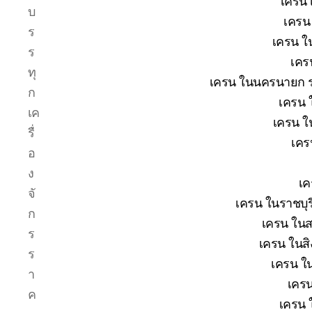
เครน 
บ
เครน 
ร
เครน ใน
ร
เคร
ทุ
เครน ในนครนายก รา
ก
เครน 
เค
เครน ใ
รื่
เคร
อ
ง
เค
จั
เครน ในราชบุร
ก
เครน ในส
ร
เครน ในสิง
ร
เครน ใน
า
เครน
ค
เครน 