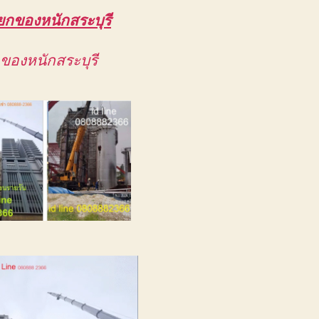
ยกของหนักสระบุรี
กของหนักสระบุรี