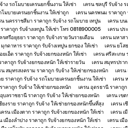
จ้าง รถโมบายเครนยกชิ้นงาน ให้เช่า
เครน ชลบุรี รับจ้าง
รถโมบายเครนยกชิ้นงาน ให้เช่าถูก
เครน นครพนม ราคาถูก รั
รน นครราชสีมา ราคาถูก รับจ้าง รถโมบาย เทปูน
เครน บนเก
ย์ ราคาถูก รับจ้างเทปูน ให้เช่า โทร 0818900005
เครน ประจ
รศรีอยุธยา ราคาถูก รับจ้างรายวันรายเดือน
เครน มหาสาร
 มุกดาหาร ราคาถูก รับจ้างเทปูน ยกของ ให้เช่า
เครน ยโสธร
้อยเอ็ด ราคาถูก รับจ้างยกของหนัก ให้เช่า
เครน ศรีสะเกษ ร
าคาถูก รับจ้างยกของหนัก ให้เช่ารายวัน
เครน สมุทรปรากา
รน สมุทรสงคราม ราคาถูก รับจ้าง ให้เช่ายกของหนัก
เครน 
 ราคาถูก รับจ้าง รถโมบายเครนยกชิ้นงาน ให้เช่า
เครน ห
าคาถูก รับจ้าง ให้เช่ายกของหนัก
เครน อุดรธานี ราคาถูก
อุบลราชธานี ราคาถูก รับจ้าง ให้เช่ายกของหนัก
เครน เขตน
ียงราย ราคาถูก รับจ้าง ให้เช่ายกของหนักขึ้นที่สุง
เครน เช
เครน เมืองตาก ราคาถูก รับจ้างยกของหนัก ให้เช่า
เครน เม
น เมืองลำปาง ราคาถูก รับจ้างยกของหนัก ให้เช่า
เครน เมือ