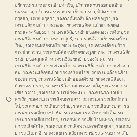
บริการเครนรถยกขนย้ายท่าเรือ
,
บริการเครนรถยกขนย้าย
นครหลวง
,
บริการเครนรถยกขนย้ายอยุธยา
,
พิกัด รถยก
อยุธยา
,
รถยก อยุธยา
,
รถลากดึงรถสิบล้อ 6ล้ออยูยา
,
รถ
เครน6ล้อขนย้ายของกะมัง
,
รถเครน6ล้อขนย้ายของของ
พระนครศรีอยุธยา
,
รถเครน6ล้อขนย้ายของคลองตะเคียน
,
รถ
เครน6ล้อขนย้ายของท่าวาสุกรี
,
รถเครน6ล้อขนย้ายของบ้าน
ใหม่
,
รถเครน6ล้อขนย้ายของประตูชัย
,
รถเครน6ล้อขนย้าย
ของปากกราน
,
รถเครน6ล้อขนย้ายของภูเขาทอง
,
รถเครน6ล้อ
ขนย้ายของลุมพลี
,
รถเครน6ล้อขนย้ายของวัดตูม
,
รถ
เครน6ล้อขนย้ายของสวนพริก
,
รถเครน6ล้อขนย้ายของสำเภา
ล่ม
,
รถเครน6ล้อขนย้ายของหอรัตนไชย
,
รถเครน6ล้อขนย้าย
ของหันตรา
,
รถเครน6ล้อขนย้ายของหัวรอ
,
รถเครน6ล้อขน
ย้ายของอยุธยา
,
รถเครน6ล้อขนย้ายของไผ่ลิง
,
รถเครนยก รถ
เสียข้าวงาม
,
รถเครนยก รถเสียชะแมบ
,
รถเครนยก รถเสีย
ท่าเรือ
,
รถเครนยก รถเสียนครหลวง
,
รถเครนยก รถเสียบ่อตา
Tags
โล่
,
รถเครนยก รถเสียบางซ้าย
,
รถเครนยก รถเสียบางบาล
,
รถ
เครนยก รถเสียบางปะหัน
,
รถเครนยก รถเสียบางปะอิน
,
รถ
เครนยก รถเสียบางไทร
,
รถเครนยก รถเสียบ้านแพรก
,
รถเครน
ยก รถเสียผักไห่
,
รถเครนยก รถเสียพระนครศรีอยุธยา
,
รถเครน
ยก รถเสียภาชี
,
รถเครนยก รถเสียมหาราช
,
รถเครนยก รถเสีย