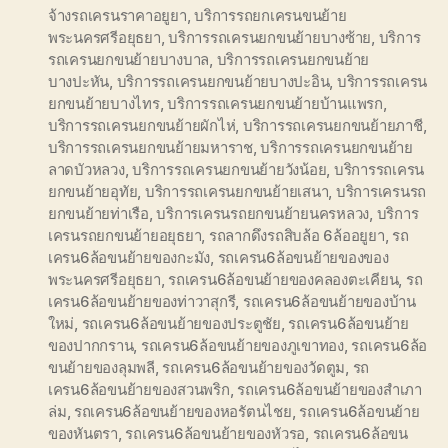
จ้างรถเครนราคาอยูยา
,
บริการรถยกเครนขนย้าย
พระนครศรีอยุธยา
,
บริการรถเครนยกขนย้ายบางซ้าย
,
บริการ
รถเครนยกขนย้ายบางบาล
,
บริการรถเครนยกขนย้าย
บางปะหัน
,
บริการรถเครนยกขนย้ายบางปะอิน
,
บริการรถเครน
ยกขนย้ายบางไทร
,
บริการรถเครนยกขนย้ายบ้านแพรก
,
บริการรถเครนยกขนย้ายผักไห่
,
บริการรถเครนยกขนย้ายภาชี
,
บริการรถเครนยกขนย้ายมหาราช
,
บริการรถเครนยกขนย้าย
ลาดบัวหลวง
,
บริการรถเครนยกขนย้ายวังน้อย
,
บริการรถเครน
ยกขนย้ายอุทัย
,
บริการรถเครนยกขนย้ายเสนา
,
บริการเครนรถ
ยกขนย้ายท่าเรือ
,
บริการเครนรถยกขนย้ายนครหลวง
,
บริการ
เครนรถยกขนย้ายอยุธยา
,
รถลากดึงรถสิบล้อ 6ล้ออยูยา
,
รถ
เครน6ล้อขนย้ายของกะมัง
,
รถเครน6ล้อขนย้ายของของ
พระนครศรีอยุธยา
,
รถเครน6ล้อขนย้ายของคลองตะเคียน
,
รถ
เครน6ล้อขนย้ายของท่าวาสุกรี
,
รถเครน6ล้อขนย้ายของบ้าน
ใหม่
,
รถเครน6ล้อขนย้ายของประตูชัย
,
รถเครน6ล้อขนย้าย
ของปากกราน
,
รถเครน6ล้อขนย้ายของภูเขาทอง
,
รถเครน6ล้อ
ขนย้ายของลุมพลี
,
รถเครน6ล้อขนย้ายของวัดตูม
,
รถ
เครน6ล้อขนย้ายของสวนพริก
,
รถเครน6ล้อขนย้ายของสำเภา
ล่ม
,
รถเครน6ล้อขนย้ายของหอรัตนไชย
,
รถเครน6ล้อขนย้าย
ของหันตรา
,
รถเครน6ล้อขนย้ายของหัวรอ
,
รถเครน6ล้อขน