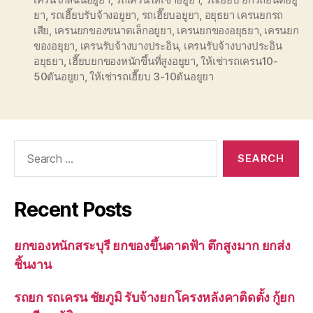
ยา
,
รถเฮี๊ยบรับจ้างอยูยา
,
รถเฮี๊ยบอยูยา
,
อยุธยา เครนยกรถ
เสีย
,
เครนยกของขนาดเล็กอยูยา
,
เครนยกของอยุธยา
,
เครนยก
ของอยุยา
,
เครนรับจ้างบางประอิน
,
เครนรับจ้างบางประอิน
อยุธยา
,
เฮี๊ยบยกของหนักขึ้นที่สูงอยูยา
,
ให้เช่ารถเครน10-
50ตันอยูยา
,
ให้เช่ารถเฮี๊ยบ 3-10ตันอยูยา
Search
for:
Recent Posts
ยกของหนักสระบุรี ยกของขึ้นดาดฟ้า ตึกสูงมาก ยกส่ง
ชิ้นงาน
รถยก รถเครน ชัยภูมิ รับจ้างยกโครงหลังคาติดตั้ง กู้ยก