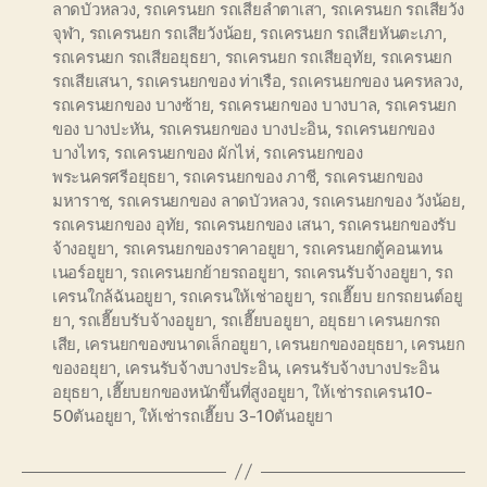
ลาดบัวหลวง
,
รถเครนยก รถเสียลำตาเสา
,
รถเครนยก รถเสียวัง
จุฬา
,
รถเครนยก รถเสียวังน้อย
,
รถเครนยก รถเสียหันตะเภา
,
รถเครนยก รถเสียอยุธยา
,
รถเครนยก รถเสียอุทัย
,
รถเครนยก
รถเสียเสนา
,
รถเครนยกของ ท่าเรือ
,
รถเครนยกของ นครหลวง
,
รถเครนยกของ บางซ้าย
,
รถเครนยกของ บางบาล
,
รถเครนยก
ของ บางปะหัน
,
รถเครนยกของ บางปะอิน
,
รถเครนยกของ
บางไทร
,
รถเครนยกของ ผักไห่
,
รถเครนยกของ
พระนครศรีอยุธยา
,
รถเครนยกของ ภาชี
,
รถเครนยกของ
มหาราช
,
รถเครนยกของ ลาดบัวหลวง
,
รถเครนยกของ วังน้อย
,
รถเครนยกของ อุทัย
,
รถเครนยกของ เสนา
,
รถเครนยกของรับ
จ้างอยูยา
,
รถเครนยกของราคาอยูยา
,
รถเครนยกตู้คอนเทน
เนอร์อยูยา
,
รถเครนยกย้ายรถอยูยา
,
รถเครนรับจ้างอยูยา
,
รถ
เครนใกล้ฉันอยูยา
,
รถเครนให้เช่าอยูยา
,
รถเฮี๊ยบ ยกรถยนต์อยู
ยา
,
รถเฮี๊ยบรับจ้างอยูยา
,
รถเฮี๊ยบอยูยา
,
อยุธยา เครนยกรถ
เสีย
,
เครนยกของขนาดเล็กอยูยา
,
เครนยกของอยุธยา
,
เครนยก
ของอยุยา
,
เครนรับจ้างบางประอิน
,
เครนรับจ้างบางประอิน
อยุธยา
,
เฮี๊ยบยกของหนักขึ้นที่สูงอยูยา
,
ให้เช่ารถเครน10-
50ตันอยูยา
,
ให้เช่ารถเฮี๊ยบ 3-10ตันอยูยา