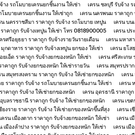
จ้าง รถโมบายเครนยกชิ้นงาน ให้เช่า
เครน ชลบุรี รับจ้าง
รถโมบายเครนยกชิ้นงาน ให้เช่าถูก
เครน นครพนม ราคาถูก รั
รน นครราชสีมา ราคาถูก รับจ้าง รถโมบาย เทปูน
เครน บนเก
ย์ ราคาถูก รับจ้างเทปูน ให้เช่า โทร 0818900005
เครน ประจ
รศรีอยุธยา ราคาถูก รับจ้างรายวันรายเดือน
เครน มหาสาร
 มุกดาหาร ราคาถูก รับจ้างเทปูน ยกของ ให้เช่า
เครน ยโสธร
้อยเอ็ด ราคาถูก รับจ้างยกของหนัก ให้เช่า
เครน ศรีสะเกษ ร
าคาถูก รับจ้างยกของหนัก ให้เช่ารายวัน
เครน สมุทรปรากา
รน สมุทรสงคราม ราคาถูก รับจ้าง ให้เช่ายกของหนัก
เครน 
 ราคาถูก รับจ้าง รถโมบายเครนยกชิ้นงาน ให้เช่า
เครน ห
าคาถูก รับจ้าง ให้เช่ายกของหนัก
เครน อุดรธานี ราคาถูก
อุบลราชธานี ราคาถูก รับจ้าง ให้เช่ายกของหนัก
เครน เขตน
ียงราย ราคาถูก รับจ้าง ให้เช่ายกของหนักขึ้นที่สุง
เครน เช
เครน เมืองตาก ราคาถูก รับจ้างยกของหนัก ให้เช่า
เครน เม
น เมืองลำปาง ราคาถูก รับจ้างยกของหนัก ให้เช่า
เครน เมือ