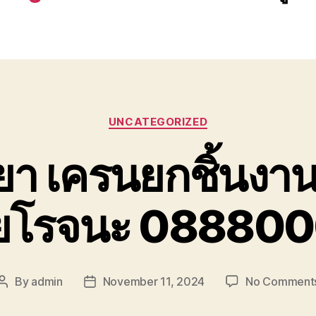
Categories
UNCATEGORIZED
ยา เครนยกชิ้นงาน
้อยโรจนะ 08880
By
admin
November 11, 2024
No Comment
Post
Post
author
date