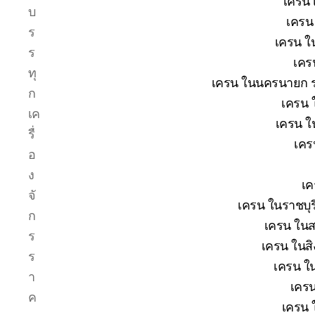
เครน 
บ
เครน 
ร
เครน ใน
ร
เคร
ทุ
เครน ในนครนายก รา
ก
เครน 
เค
เครน ใ
รื่
เคร
อ
ง
เค
จั
เครน ในราชบุร
ก
เครน ในส
ร
เครน ในสิง
ร
เครน ใน
า
เครน
ค
เครน 