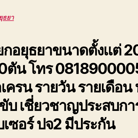
ยุธยา
กอยุธยาขนาดตั้งแต่ 2
0ตัน โทร 081890000
าเครน รายวัน รายเดือน 
ขับ เชี่ยวชาญประสบกา
บเซอร์ ปจ2 มีประกัน