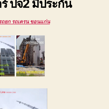
ร์ ปจ2 มีประกัน
รถยก รถเครน ขอนแก่น