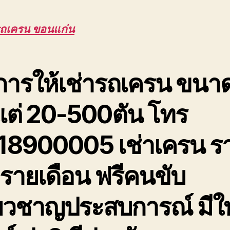
เค
ขอ
รถเครน ขอนแก่น
รับ
ยก
โค
หล
การให้เช่ารถเครน ขนา
โร
ยก
งแต่ 20-500ตัน โทร
ขึ้น
ที่
สูง
18900005 เช่าเครน ร
 รายเดือน ฟรีคนขับ
ี่ยวชาญประสบการณ์ มีใ