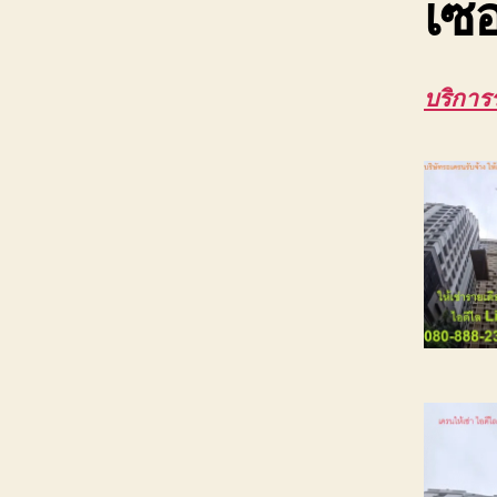
เซอ
บริการ