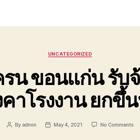
Categories
UNCATEGORIZED
ครน ขอนแก่น รับจ
งคาโรงงาน ยกขึ้นที
on
By
admin
May 4, 2021
No Comments
Post
Post
รถ
author
date
รถ