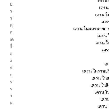
เครน 
บ
เครน 
ร
เครน ใน
ร
เคร
ทุ
เครน ในนครนายก รา
ก
เครน 
เค
เครน ใ
รื่
เคร
อ
ง
เค
จั
เครน ในราชบุร
ก
เครน ในส
ร
เครน ในสิง
ร
เครน ใน
า
เครน
ค
เครน 