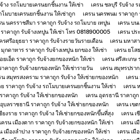
จ้าง รถโมบายเครนยกชิ้นงาน ให้เช่า
เครน ชลบุรี รับจ้าง
รถโมบายเครนยกชิ้นงาน ให้เช่าถูก
เครน นครพนม ราคาถูก รั
รน นครราชสีมา ราคาถูก รับจ้าง รถโมบาย เทปูน
เครน บนเก
ย์ ราคาถูก รับจ้างเทปูน ให้เช่า โทร 0818900005
เครน ประจ
รศรีอยุธยา ราคาถูก รับจ้างรายวันรายเดือน
เครน มหาสาร
 มุกดาหาร ราคาถูก รับจ้างเทปูน ยกของ ให้เช่า
เครน ยโสธร
้อยเอ็ด ราคาถูก รับจ้างยกของหนัก ให้เช่า
เครน ศรีสะเกษ ร
าคาถูก รับจ้างยกของหนัก ให้เช่ารายวัน
เครน สมุทรปรากา
รน สมุทรสงคราม ราคาถูก รับจ้าง ให้เช่ายกของหนัก
เครน 
 ราคาถูก รับจ้าง รถโมบายเครนยกชิ้นงาน ให้เช่า
เครน ห
าคาถูก รับจ้าง ให้เช่ายกของหนัก
เครน อุดรธานี ราคาถูก
อุบลราชธานี ราคาถูก รับจ้าง ให้เช่ายกของหนัก
เครน เขตน
ียงราย ราคาถูก รับจ้าง ให้เช่ายกของหนักขึ้นที่สุง
เครน เช
เครน เมืองตาก ราคาถูก รับจ้างยกของหนัก ให้เช่า
เครน เม
น เมืองลำปาง ราคาถูก รับจ้างยกของหนัก ให้เช่า
เครน เมือ