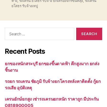
ทาง
,
รถเครน ยโสธร รับจ้าง ยกเครื่องจักรขึ้นที่สุง
,
รถเครน
ยโสธร รับจ้างเทปู
Search
for:
Recent Posts
ยกของหนักสระบุรี ยกของขึ้นดาดฟ้า ตึกสูงมาก ยกส่ง
ชิ้นงาน
รถยก รถเครน ชัยภูมิ รับจ้างยกโครงหลังคาติดตั้ง กู้ยก
รถเสีย อุบัติเหตุ
เครนยักษ์ยกสูง เช่ารถเครนยกหนัก ราคาถูก มีประกัน
0818900005