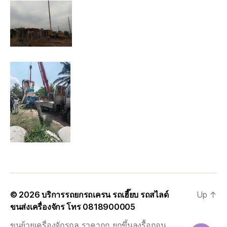
© 2026
บริการรถยกรถเครน รถเฮี๊ยบ รถสไลด์
Up
↑
ขนส่งเครื่องจักร โทร 0818900005
ขนย้ายเครื่องจักรกล ราคาถูก ยกขึ้นลงรื้อถอน