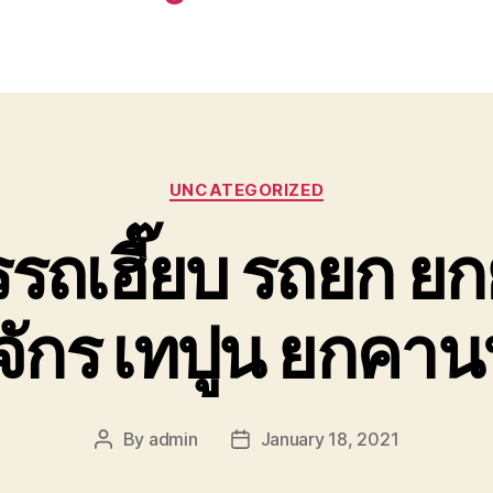
Categories
UNCATEGORIZED
รถเฮี๊ยบ รถยก ยก
งจักร เทปูน ยกคา
By
admin
January 18, 2021
Post
Post
author
date