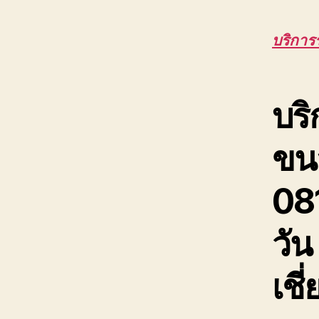
บริการ
บริ
ขนส
08
วัน
เช