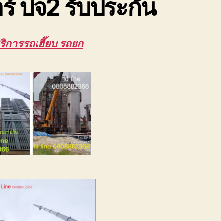
ร์ ปจ2 รับประกัน
ริการรถเฮี๊ยบ รถยก