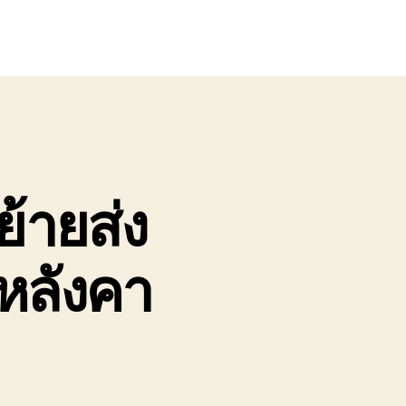
ย้ายส่ง
นหลังคา