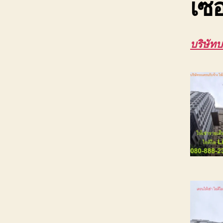
เซอ
บริษัทบ