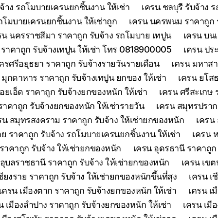
จ้าง รถโมบายเครนยกชิ้นงาน ให้เช่า
เครน ชลบุรี รับจ้าง
รถโมบายเครนยกชิ้นงาน ให้เช่าถูก
เครน นครพนม ราคาถูก รั
รน นครราชสีมา ราคาถูก รับจ้าง รถโมบาย เทปูน
เครน บนเก
ย์ ราคาถูก รับจ้างเทปูน ให้เช่า โทร 0818900005
เครน ประจ
รศรีอยุธยา ราคาถูก รับจ้างรายวันรายเดือน
เครน มหาสาร
 มุกดาหาร ราคาถูก รับจ้างเทปูน ยกของ ให้เช่า
เครน ยโสธร
้อยเอ็ด ราคาถูก รับจ้างยกของหนัก ให้เช่า
เครน ศรีสะเกษ ร
าคาถูก รับจ้างยกของหนัก ให้เช่ารายวัน
เครน สมุทรปรากา
รน สมุทรสงคราม ราคาถูก รับจ้าง ให้เช่ายกของหนัก
เครน 
 ราคาถูก รับจ้าง รถโมบายเครนยกชิ้นงาน ให้เช่า
เครน ห
าคาถูก รับจ้าง ให้เช่ายกของหนัก
เครน อุดรธานี ราคาถูก
อุบลราชธานี ราคาถูก รับจ้าง ให้เช่ายกของหนัก
เครน เขตน
ียงราย ราคาถูก รับจ้าง ให้เช่ายกของหนักขึ้นที่สุง
เครน เช
เครน เมืองตาก ราคาถูก รับจ้างยกของหนัก ให้เช่า
เครน เม
น เมืองลำปาง ราคาถูก รับจ้างยกของหนัก ให้เช่า
เครน เมือ