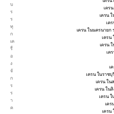
เครน 
บ
เครน 
ร
เครน ใน
ร
เคร
ทุ
เครน ในนครนายก รา
ก
เครน 
เค
เครน ใ
รื่
เคร
อ
ง
เค
จั
เครน ในราชบุร
ก
เครน ในส
ร
เครน ในสิง
ร
เครน ใน
า
เครน
ค
เครน 