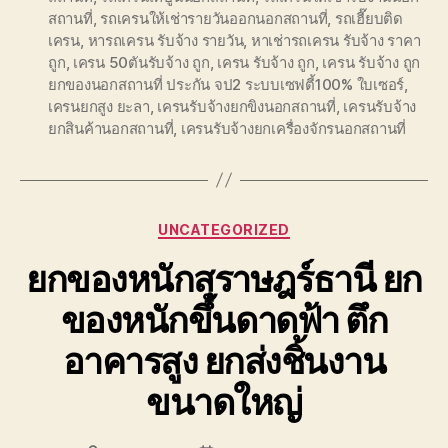
สถานที่
,
รถเครนให้เช่ารายวันออกนอกสถานที่
,
รถเฮี๊ยบติด
เครน
,
หารถเครน รับจ้าง รายวัน
,
หาเช่ารถเครน รับจ้าง ราคา
ถูก
,
เครน 50ตันรับจ้าง ถูก
,
เครน รับจ้าง ถูก
,
เครน รับจ้าง ถูก
ยกของนอกสถานที่ ประกัน จป2 ระบบเซฟตี้100% ใบเซอร์
,
เครนยกสูง ยะลา
,
เครนรับจ้างยกขิงนอกสถานที่
,
เครนรับจ้าง
ยกสินค้านอกสถานที่
,
เครนรับจ้างยกเครื่องจักรนอกสถานที่
Categories
UNCATEGORIZED
ยกของหนักสุราษฎร์ธานี ยก
ของหนักขึ้นดาดฟ้า ตึก
อาคารสูง ยกส่งชิ้นงาน
ขนาดใหญ่