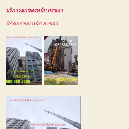
บริการยกของหนัก สงขลา
พิกัดยกของหนัก สงขลา