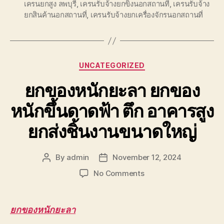
เครนยกสูง ลพบุรี
,
เครนรับจ้างยกขิงนอกสถานที่
,
เครนรับจ้าง
ยกสินค้านอกสถานที่
,
เครนรับจ้างยกเครื่องจักรนอกสถานที่
Categories
UNCATEGORIZED
ยกของหนักยะลา ยกของ
หนักขึ้นดาดฟ้า ตึก อาคารสูง
ยกส่งชิ้นงานขนาดใหญ่
By
admin
November 12, 2024
Post
Post
author
date
on
No Comments
ยก
ของ
หนัก
ยกของหนักยะลา
ยะลา