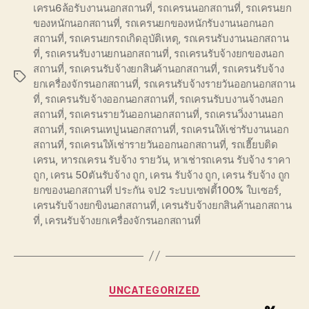
เครน6ล้อรับงานนอกสถานที่
,
รถเครนนอกสถานที่
,
รถเครนยก
ของหนักนอกสถานที่
,
รถเครนยกของหนักรับงานนอกนอก
สถานที่
,
รถเครนยกรถเกิดอุบัติเหตุ
,
รถเครนรับงานนอกสถาน
ที่
,
รถเครนรับงานยกนอกสถานที่
,
รถเครนรับจ้างยกของนอก
สถานที่
,
รถเครนรับจ้างยกสินค้านอกสถานที่
,
รถเครนรับจ้าง
Tags
ยกเครื่องจักรนอกสถานที่
,
รถเครนรับจ้างรายวันออกนอกสถาน
ที่
,
รถเครนรับจ้างออกนอกสถานที่
,
รถเครนรับบงานจ้างนอก
สถานที่
,
รถเครนรายวันออกนอกสถานที่
,
รถเครนวิ่งงานนอก
สถานที่
,
รถเครนเทปูนนอกสถานที่
,
รถเครนให้เช่ารับงานนอก
สถานที่
,
รถเครนให้เช่ารายวันออกนอกสถานที่
,
รถเฮี๊ยบติด
เครน
,
หารถเครน รับจ้าง รายวัน
,
หาเช่ารถเครน รับจ้าง ราคา
ถูก
,
เครน 50ตันรับจ้าง ถูก
,
เครน รับจ้าง ถูก
,
เครน รับจ้าง ถูก
ยกของนอกสถานที่ ประกัน จป2 ระบบเซฟตี้100% ใบเซอร์
,
เครนรับจ้างยกขิงนอกสถานที่
,
เครนรับจ้างยกสินค้านอกสถาน
ที่
,
เครนรับจ้างยกเครื่องจักรนอกสถานที่
Categories
UNCATEGORIZED