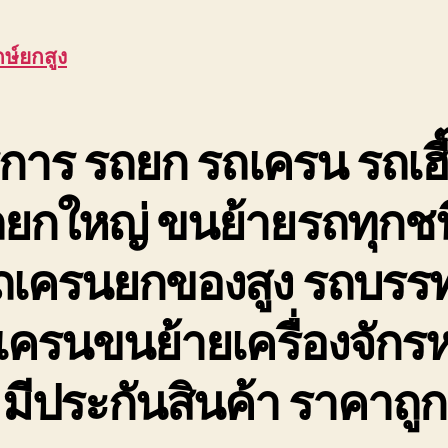
กษ์ยกสูง
ิการ รถยก รถเครน รถเฮี
ยกใหญ่ ขนย้ายรถทุกช
ถเครนยกของสูง รถบรรท
เครนขนย้ายเครื่องจักร
มีประกันสินค้า ราคาถูก