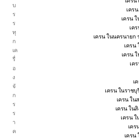
เครน 
บ
เครน 
ร
เครน ใน
ร
เคร
ทุ
เครน ในนครนายก รา
ก
เครน 
เค
เครน ใ
รื่
เคร
อ
ง
เค
จั
เครน ในราชบุร
ก
เครน ในส
ร
เครน ในสิง
ร
เครน ใน
า
เครน
ค
เครน 