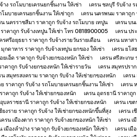
จ้าง รถโมบายเครนยกชิ้นงาน ให้เช่า
เครน ชลบุรี รับจ้าง
รถโมบายเครนยกชิ้นงาน ให้เช่าถูก
เครน นครพนม ราคาถูก รั
รน นครราชสีมา ราคาถูก รับจ้าง รถโมบาย เทปูน
เครน บนเก
ย์ ราคาถูก รับจ้างเทปูน ให้เช่า โทร 0818900005
เครน ประจ
รศรีอยุธยา ราคาถูก รับจ้างรายวันรายเดือน
เครน มหาสาร
 มุกดาหาร ราคาถูก รับจ้างเทปูน ยกของ ให้เช่า
เครน ยโสธร
้อยเอ็ด ราคาถูก รับจ้างยกของหนัก ให้เช่า
เครน ศรีสะเกษ ร
าคาถูก รับจ้างยกของหนัก ให้เช่ารายวัน
เครน สมุทรปรากา
รน สมุทรสงคราม ราคาถูก รับจ้าง ให้เช่ายกของหนัก
เครน 
 ราคาถูก รับจ้าง รถโมบายเครนยกชิ้นงาน ให้เช่า
เครน ห
าคาถูก รับจ้าง ให้เช่ายกของหนัก
เครน อุดรธานี ราคาถูก
อุบลราชธานี ราคาถูก รับจ้าง ให้เช่ายกของหนัก
เครน เขตน
ียงราย ราคาถูก รับจ้าง ให้เช่ายกของหนักขึ้นที่สุง
เครน เช
เครน เมืองตาก ราคาถูก รับจ้างยกของหนัก ให้เช่า
เครน เม
น เมืองลำปาง ราคาถูก รับจ้างยกของหนัก ให้เช่า
เครน เมือ