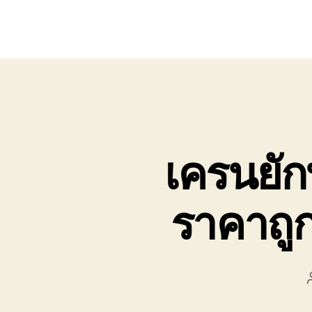
เครนยัก
ราคาถู