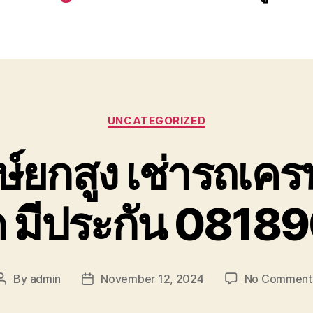
Categories
UNCATEGORIZED
ษ์ยกสูง เช่ารถเค
ก มีประกัน 081
By
admin
November 12, 2024
No Comment
Post
Post
author
date