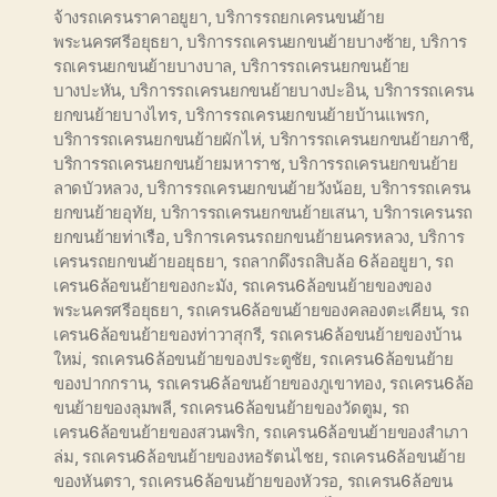
จ้างรถเครนราคาอยูยา
,
บริการรถยกเครนขนย้าย
พระนครศรีอยุธยา
,
บริการรถเครนยกขนย้ายบางซ้าย
,
บริการ
รถเครนยกขนย้ายบางบาล
,
บริการรถเครนยกขนย้าย
บางปะหัน
,
บริการรถเครนยกขนย้ายบางปะอิน
,
บริการรถเครน
ยกขนย้ายบางไทร
,
บริการรถเครนยกขนย้ายบ้านแพรก
,
บริการรถเครนยกขนย้ายผักไห่
,
บริการรถเครนยกขนย้ายภาชี
,
บริการรถเครนยกขนย้ายมหาราช
,
บริการรถเครนยกขนย้าย
ลาดบัวหลวง
,
บริการรถเครนยกขนย้ายวังน้อย
,
บริการรถเครน
ยกขนย้ายอุทัย
,
บริการรถเครนยกขนย้ายเสนา
,
บริการเครนรถ
ยกขนย้ายท่าเรือ
,
บริการเครนรถยกขนย้ายนครหลวง
,
บริการ
เครนรถยกขนย้ายอยุธยา
,
รถลากดึงรถสิบล้อ 6ล้ออยูยา
,
รถ
เครน6ล้อขนย้ายของกะมัง
,
รถเครน6ล้อขนย้ายของของ
พระนครศรีอยุธยา
,
รถเครน6ล้อขนย้ายของคลองตะเคียน
,
รถ
เครน6ล้อขนย้ายของท่าวาสุกรี
,
รถเครน6ล้อขนย้ายของบ้าน
ใหม่
,
รถเครน6ล้อขนย้ายของประตูชัย
,
รถเครน6ล้อขนย้าย
ของปากกราน
,
รถเครน6ล้อขนย้ายของภูเขาทอง
,
รถเครน6ล้อ
ขนย้ายของลุมพลี
,
รถเครน6ล้อขนย้ายของวัดตูม
,
รถ
เครน6ล้อขนย้ายของสวนพริก
,
รถเครน6ล้อขนย้ายของสำเภา
ล่ม
,
รถเครน6ล้อขนย้ายของหอรัตนไชย
,
รถเครน6ล้อขนย้าย
ของหันตรา
,
รถเครน6ล้อขนย้ายของหัวรอ
,
รถเครน6ล้อขน