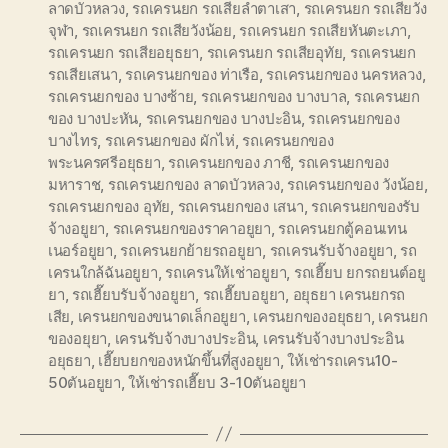
ลาดบัวหลวง
,
รถเครนยก รถเสียลำตาเสา
,
รถเครนยก รถเสียวัง
จุฬา
,
รถเครนยก รถเสียวังน้อย
,
รถเครนยก รถเสียหันตะเภา
,
รถเครนยก รถเสียอยุธยา
,
รถเครนยก รถเสียอุทัย
,
รถเครนยก
รถเสียเสนา
,
รถเครนยกของ ท่าเรือ
,
รถเครนยกของ นครหลวง
,
รถเครนยกของ บางซ้าย
,
รถเครนยกของ บางบาล
,
รถเครนยก
ของ บางปะหัน
,
รถเครนยกของ บางปะอิน
,
รถเครนยกของ
บางไทร
,
รถเครนยกของ ผักไห่
,
รถเครนยกของ
พระนครศรีอยุธยา
,
รถเครนยกของ ภาชี
,
รถเครนยกของ
มหาราช
,
รถเครนยกของ ลาดบัวหลวง
,
รถเครนยกของ วังน้อย
,
รถเครนยกของ อุทัย
,
รถเครนยกของ เสนา
,
รถเครนยกของรับ
จ้างอยูยา
,
รถเครนยกของราคาอยูยา
,
รถเครนยกตู้คอนเทน
เนอร์อยูยา
,
รถเครนยกย้ายรถอยูยา
,
รถเครนรับจ้างอยูยา
,
รถ
เครนใกล้ฉันอยูยา
,
รถเครนให้เช่าอยูยา
,
รถเฮี๊ยบ ยกรถยนต์อยู
ยา
,
รถเฮี๊ยบรับจ้างอยูยา
,
รถเฮี๊ยบอยูยา
,
อยุธยา เครนยกรถ
เสีย
,
เครนยกของขนาดเล็กอยูยา
,
เครนยกของอยุธยา
,
เครนยก
ของอยุยา
,
เครนรับจ้างบางประอิน
,
เครนรับจ้างบางประอิน
อยุธยา
,
เฮี๊ยบยกของหนักขึ้นที่สูงอยูยา
,
ให้เช่ารถเครน10-
50ตันอยูยา
,
ให้เช่ารถเฮี๊ยบ 3-10ตันอยูยา