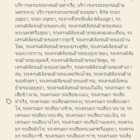
บริการเครนรถยกขนย้ายท่าเรือ
,
บริการเครนรถยกขนย้าย
นครหลวง
,
บริการเครนรถยกขนย้ายอยุธยา
,
พิกัด รถยก
อยุธยา
,
รถยก อยุธยา
,
รถลากดึงรถสิบล้อ 6ล้ออยูยา
,
รถ
เครน6ล้อขนย้ายของกะมัง
,
รถเครน6ล้อขนย้ายของของ
พระนครศรีอยุธยา
,
รถเครน6ล้อขนย้ายของคลองตะเคียน
,
รถ
เครน6ล้อขนย้ายของท่าวาสุกรี
,
รถเครน6ล้อขนย้ายของบ้าน
ใหม่
,
รถเครน6ล้อขนย้ายของประตูชัย
,
รถเครน6ล้อขนย้าย
ของปากกราน
,
รถเครน6ล้อขนย้ายของภูเขาทอง
,
รถเครน6ล้อ
ขนย้ายของลุมพลี
,
รถเครน6ล้อขนย้ายของวัดตูม
,
รถ
เครน6ล้อขนย้ายของสวนพริก
,
รถเครน6ล้อขนย้ายของสำเภา
ล่ม
,
รถเครน6ล้อขนย้ายของหอรัตนไชย
,
รถเครน6ล้อขนย้าย
ของหันตรา
,
รถเครน6ล้อขนย้ายของหัวรอ
,
รถเครน6ล้อขน
ย้ายของอยุธยา
,
รถเครน6ล้อขนย้ายของไผ่ลิง
,
รถเครนยก รถ
เสียข้าวงาม
,
รถเครนยก รถเสียชะแมบ
,
รถเครนยก รถเสีย
ท่าเรือ
,
รถเครนยก รถเสียนครหลวง
,
รถเครนยก รถเสียบ่อตา
Tags
โล่
,
รถเครนยก รถเสียบางซ้าย
,
รถเครนยก รถเสียบางบาล
,
รถ
เครนยก รถเสียบางปะหัน
,
รถเครนยก รถเสียบางปะอิน
,
รถ
เครนยก รถเสียบางไทร
,
รถเครนยก รถเสียบ้านแพรก
,
รถเครน
ยก รถเสียผักไห่
,
รถเครนยก รถเสียพระนครศรีอยุธยา
,
รถเครน
ยก รถเสียภาชี
,
รถเครนยก รถเสียมหาราช
,
รถเครนยก รถเสีย