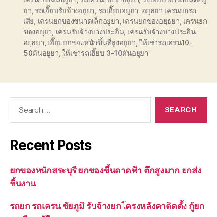
ยา
,
รถเฮี๊ยบรับจ้างอยูยา
,
รถเฮี๊ยบอยูยา
,
อยุธยา เครนยกรถ
เสีย
,
เครนยกของขนาดเล็กอยูยา
,
เครนยกของอยุธยา
,
เครนยก
ของอยุยา
,
เครนรับจ้างบางประอิน
,
เครนรับจ้างบางประอิน
อยุธยา
,
เฮี๊ยบยกของหนักขึ้นที่สูงอยูยา
,
ให้เช่ารถเครน10-
50ตันอยูยา
,
ให้เช่ารถเฮี๊ยบ 3-10ตันอยูยา
Search
for:
Recent Posts
ยกของหนักสระบุรี ยกของขึ้นดาดฟ้า ตึกสูงมาก ยกส่ง
ชิ้นงาน
รถยก รถเครน ชัยภูมิ รับจ้างยกโครงหลังคาติดตั้ง กู้ยก