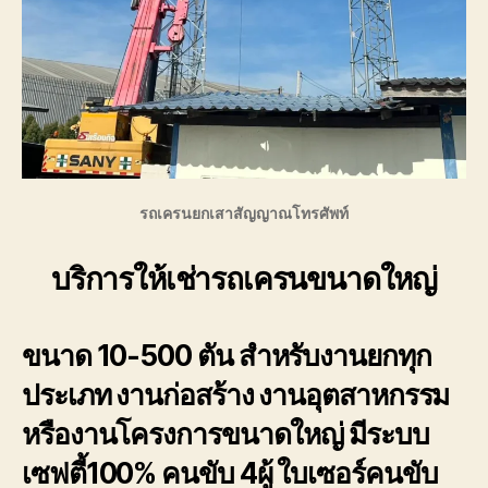
รถเครนยกเสาสัญญาณโทรศัพท์
บริการให้เช่ารถเครนขนาดใหญ่
ขนาด 10-500 ตัน
สำหรับงานยกทุก
ประเภท งานก่อสร้าง งานอุตสาหกรรม
หรืองานโครงการขนาดใหญ่ มีระบบ
เซฟตี้100% คนขับ 4ผู้ ใบเซอร์คนขับ