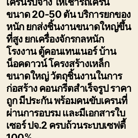
เครนรับจ้าง ให้เช่ารถเครน
ขนาด 20-50 ตัน บริการยกของ
หนัก ยกส่งชิ้นงานขนาดใหญ่ขึ้น
ที่สูง ยกเครื่องจักรกลหนัก
โรงงาน ตู้คอนเทนเนอร์ บ้าน
น็อคดาวน์ โครงสร้างเหล็ก
ขนาดใหญ่ วัตถุชิ้นงานในการ
ก่อสร้าง คอนกรีตสำเร็จรูป ราคา
ถูก มีประกัน พร้อมคนขับเครนที่
ผ่านการอบรม และมีเอกสารใบ
เซอร์ ปจ.2 ครบถ้วนระบบเซฟตี้
100%