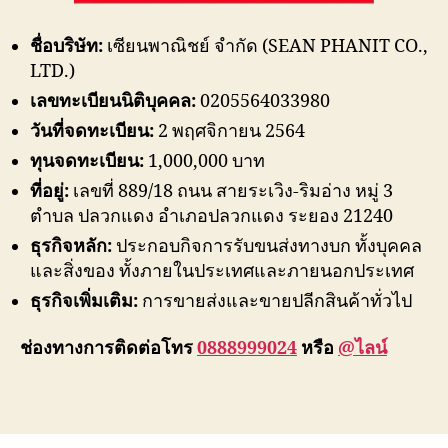
ชื่อบริษัท:
เซียนพาณิชย์ จำกัด (SEAN PHANIT CO.,
LTD.)
เลขทะเบียนนิติบุคคล:
0205564033980
วันที่จดทะเบียน:
2 พฤศจิกายน 2564
ทุนจดทะเบียน:
1,000,000 บาท
ที่อยู่:
เลขที่ 889/18 ถนน สายระเวิง-ริมอ่าง หมู่ 3
ตำบล ปลวกแดง อำเภอปลวกแดง ระยอง 21240
ธุรกิจหลัก:
ประกอบกิจการรับขนส่งทางบก ทั้งบุคคล
และสิ่งของ ทั้งภายในประเทศและภายนอกประเทศ
ธุรกิจเพิ่มเติม:
การขายส่งและขายปลีกสินค้าทั่วไป
ช่องทางการติดต่อโทร
0888999024
หรือ
@ไลน์