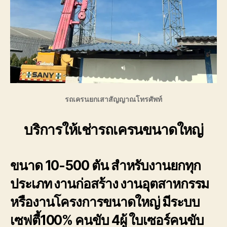
รถเครนยกเสาสัญญาณโทรศัพท์
บริการให้เช่ารถเครนขนาดใหญ่
ขนาด 10-500 ตัน
สำหรับงานยกทุก
ประเภท งานก่อสร้าง งานอุตสาหกรรม
หรืองานโครงการขนาดใหญ่ มีระบบ
เซฟตี้100% คนขับ 4ผู้ ใบเซอร์คนขับ