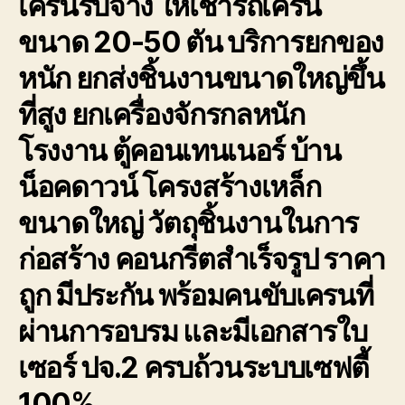
เครนรับจ้าง ให้เช่ารถเครน
ขนาด 20-50 ตัน บริการยกของ
หนัก ยกส่งชิ้นงานขนาดใหญ่ขึ้น
ที่สูง ยกเครื่องจักรกลหนัก
โรงงาน ตู้คอนเทนเนอร์ บ้าน
น็อคดาวน์ โครงสร้างเหล็ก
ขนาดใหญ่ วัตถุชิ้นงานในการ
ก่อสร้าง คอนกรีตสำเร็จรูป ราคา
ถูก มีประกัน พร้อมคนขับเครนที่
ผ่านการอบรม และมีเอกสารใบ
เซอร์ ปจ.2 ครบถ้วนระบบเซฟตี้
100%