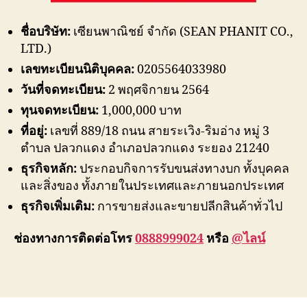
ชื่อบริษัท:
เซียนพาณิชย์ จำกัด (SEAN PHANIT CO.,
LTD.)
เลขทะเบียนนิติบุคคล:
0205564033980
วันที่จดทะเบียน:
2 พฤศจิกายน 2564
ทุนจดทะเบียน:
1,000,000 บาท
ที่อยู่:
เลขที่ 889/18 ถนน สายระเวิง-ริมอ่าง หมู่ 3
ตำบล ปลวกแดง อำเภอปลวกแดง ระยอง 21240
ธุรกิจหลัก:
ประกอบกิจการรับขนส่งทางบก ทั้งบุคคล
และสิ่งของ ทั้งภายในประเทศและภายนอกประเทศ
ธุรกิจเพิ่มเติม:
การขายส่งและขายปลีกสินค้าทั่วไป
ช่องทางการติดต่อโทร
0888999024
หรือ
@ไลน์