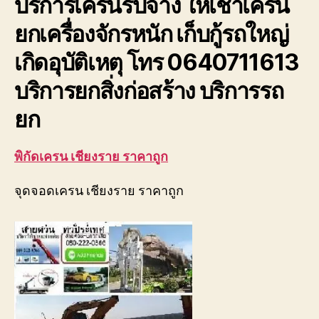
บริการเครนรับจ้าง ให้เช่าเครน
ยกเครื่องจักรหนัก เก็บกู้รถใหญ่
เกิดอุบัติเหตุ โทร 0640711613
บริการยกสิ่งก่อสร้าง บริการรถ
ยก
พิกัดเครน เชียงราย ราคาถูก
จุดจอดเครน เชียงราย ราคาถูก