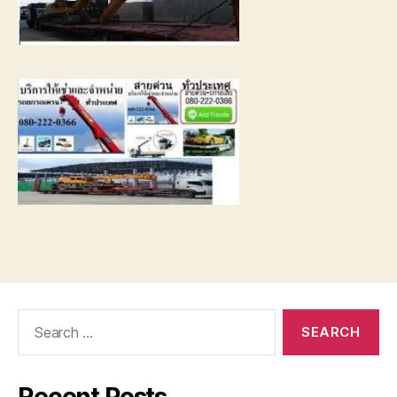
Search
for: